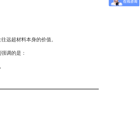
往往远超材料本身的价值。
别强调的是：
。