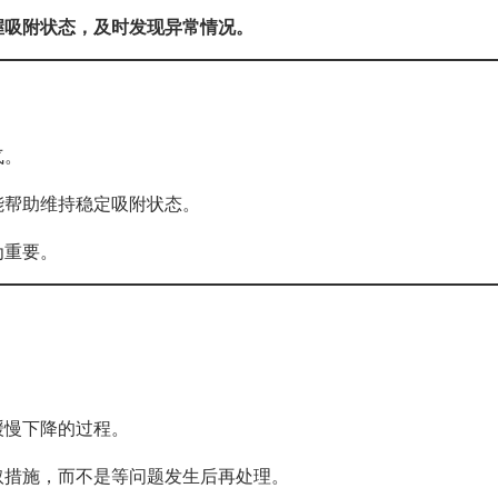
握吸附状态，及时发现异常情况。
气。
能帮助维持稳定吸附状态。
为重要。
缓慢下降的过程。
取措施，而不是等问题发生后再处理。