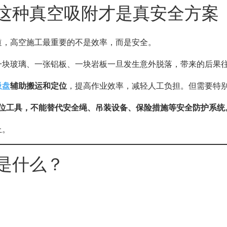
这种真空吸附才是真安全方案
道，高空施工最重要的不是效率，而是安全。
一块玻璃、一张铝板、一块岩板一旦发生意外脱落，带来的后果
吸盘
辅助搬运和定位
，提高作业效率，减轻人工负担。但需要特
位工具，不能替代安全绳、吊装设备、保险措施等安全防护系统
上。
是什么？