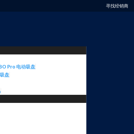
寻找经销商
BO Pro 电动吸盘
动吸盘
品