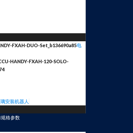
电
玻璃安装机器人
与规格参数