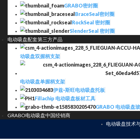
GRABO密封圈
BraceSeal密封圈
RockSeal 密封圈
SlenderSeal 密封圈
电动吸盘配套第三方产品
动吸盘双握柄支架
电动吸盘单握柄支架
伊兹·斯旺电动吸盘托板
Fillachip 电动吸盘板材工具
GRABO 电动吸盘
GRABO电动吸盘中国经销商
电动吸盘技术