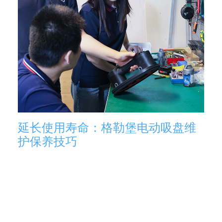
延长使用寿命：格勒堡电动吸盘维
护保养技巧