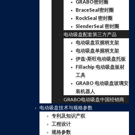
GRABO密封圈
BraceSeal密封圈
RockSeal 密封圈
SlenderSeal 密封圈
电动吸盘配套第三方产品
电动吸盘双握柄支架
电动吸盘单握柄支架
伊兹·斯旺电动吸盘托板
Fillachip 电动吸盘板材
工具
GRABO 电动吸盘玻璃安
装机器人
GRABO电动吸盘中国经销商
电动吸盘技术与规格参数
专利及知识产权
工程设计
规格参数