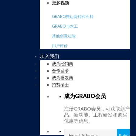
更多视频
GRABO搬运瓷砖和石料
GRABO与木工
其他创意功能
用户评价
加入我们
成为经销商
合作登录
成为批发商
招贤纳士
成为GRABO会员
注册GRABO会员，可获取新产
品、新功能、工程研发和购买
优惠等信息。