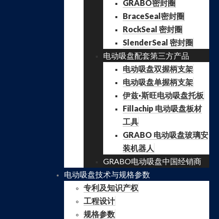
GRABO密封圈
BraceSeal密封圈
RockSeal 密封圈
SlenderSeal 密封圈
电动吸盘配套第三方产品
电动吸盘双握柄支架
电动吸盘单握柄支架
伊兹·斯旺电动吸盘托板
Fillachip 电动吸盘板材
工具
GRABO 电动吸盘玻璃安
装机器人
GRABO电动吸盘中国经销商
电动吸盘技术与规格参数
专利及知识产权
工程设计
规格参数