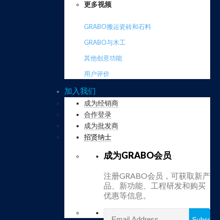
更多视频
GRABO搬运瓷砖和石料
GRABO与木工
其他创意功能
用户评价
加入我们
成为经销商
合作登录
成为批发商
招贤纳士
成为GRABO会员
注册GRABO会员，可获取新产
品、新功能、工程研发和购买
优惠等信息。