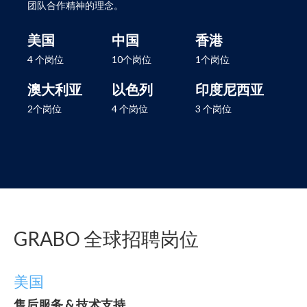
团队合作精神的理念。
美国
中国
香港
4 个岗位
10个岗位
1个岗位
澳大利亚
以色列
印度尼西亚
2个岗位
4 个岗位
3 个岗位
GRABO 全球招聘岗位
美国
售后服务 & 技术支持