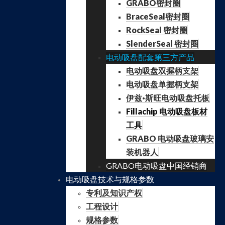
GRABO密封圈
BraceSeal密封圈
RockSeal 密封圈
SlenderSeal 密封圈
电动吸盘配套第三方产品
电动吸盘双握柄支架
电动吸盘单握柄支架
伊兹·斯旺电动吸盘托板
Fillachip 电动吸盘板材
工具
GRABO 电动吸盘玻璃安
装机器人
GRABO电动吸盘中国经销商
电动吸盘技术与规格参数
专利及知识产权
工程设计
规格参数