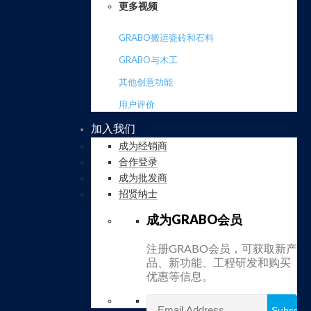
更多视频
GRABO搬运瓷砖和石料
GRABO与木工
其他创意功能
用户评价
加入我们
成为经销商
合作登录
成为批发商
招贤纳士
成为GRABO会员
注册GRABO会员，可获取新产
品、新功能、工程研发和购买
优惠等信息。