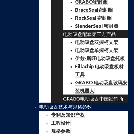
GRABO密封圈
BraceSeal密封圈
RockSeal 密封圈
SlenderSeal 密封圈
电动吸盘配套第三方产品
电动吸盘双握柄支架
电动吸盘单握柄支架
伊兹·斯旺电动吸盘托板
Fillachip 电动吸盘板材
工具
GRABO 电动吸盘玻璃安
装机器人
GRABO电动吸盘中国经销商
电动吸盘技术与规格参数
专利及知识产权
工程设计
规格参数