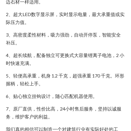
边石材一样适用。
2、超大LED数字显示屏，实时显示电量，最大承重值或实
际压力值。
3、高密度柔性材料，吸力强劲，自动开停泵，智能安全
补压。
4、超长续航，配备独立可更换式大容量锂离子电池，2 小
时快速充满。
5、轻便高承重，机身 1.2 千克，超强承重 170 千克。环形
握柄，轻松上手。
6、贴心独立挂钩设计，随心匹配机器使用。
7、原厂直供，性价比高，24小时售后服务，坚持以诚服
务，维护客户的利益。
我们真的相信可以制造一个对建筑行业有实际好处的工