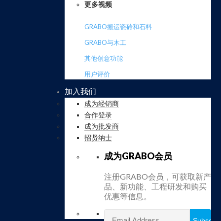
更多视频
GRABO搬运瓷砖和石料
GRABO与木工
其他创意功能
用户评价
加入我们
成为经销商
合作登录
成为批发商
招贤纳士
成为GRABO会员
注册GRABO会员，可获取新产
品、新功能、工程研发和购买
优惠等信息。