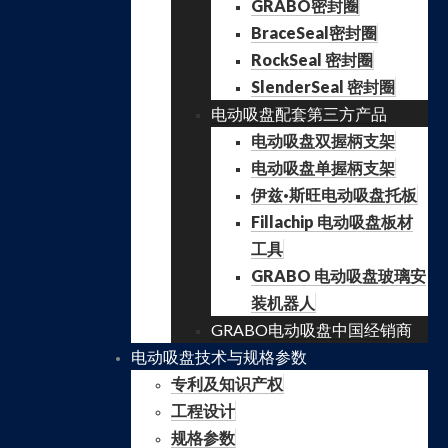
GRABO密封圈
BraceSeal密封圈
RockSeal 密封圈
SlenderSeal 密封圈
电动吸盘配套第三方产品
电动吸盘双握柄支架
电动吸盘单握柄支架
伊兹·斯旺电动吸盘托板
Fillachip 电动吸盘板材
工具
GRABO 电动吸盘玻璃安
装机器人
GRABO电动吸盘中国经销商
电动吸盘技术与规格参数
专利及知识产权
工程设计
规格参数