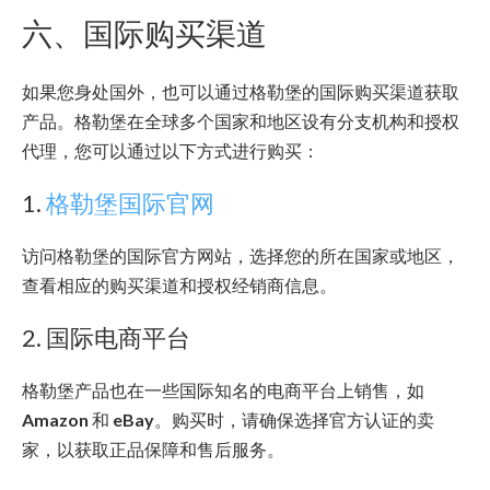
六、国际购买渠道
如果您身处国外，也可以通过格勒堡的国际购买渠道获取
产品。格勒堡在全球多个国家和地区设有分支机构和授权
代理，您可以通过以下方式进行购买：
1.
格勒堡国际官网
访问格勒堡的国际官方网站，选择您的所在国家或地区，
查看相应的购买渠道和授权经销商信息。
2. 国际电商平台
格勒堡产品也在一些国际知名的电商平台上销售，如
Amazon
和
eBay
。购买时，请确保选择官方认证的卖
家，以获取正品保障和售后服务。