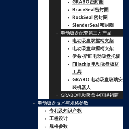
GRABO密封圈
BraceSeal密封圈
RockSeal 密封圈
SlenderSeal 密封圈
电动吸盘配套第三方产品
电动吸盘双握柄支架
电动吸盘单握柄支架
伊兹·斯旺电动吸盘托板
Fillachip 电动吸盘板材
工具
GRABO 电动吸盘玻璃安
装机器人
GRABO电动吸盘中国经销商
电动吸盘技术与规格参数
专利及知识产权
工程设计
规格参数