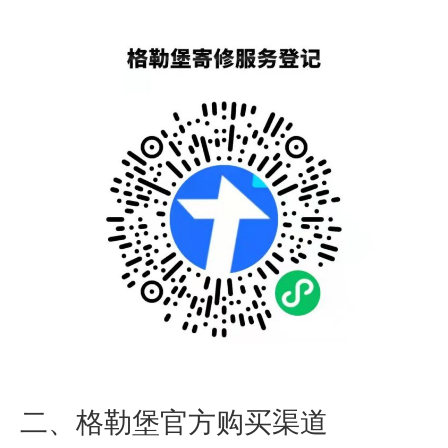
二、格勒堡官方购买渠道