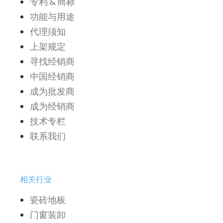
专利 & 商标
功能与用途
代理须知
上架规定
寻找经销商
中国经销商
成为批发商
成为经销商
技术专栏
联系我们
相关行业
瓷砖地板
门窗装卸