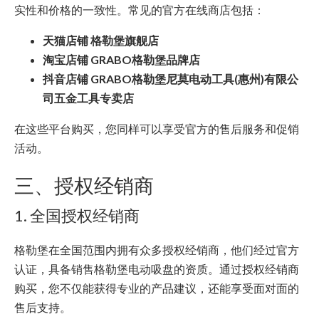
实性和价格的一致性。常见的官方在线商店包括：
天猫店铺 格勒堡旗舰店
淘宝店铺
GRABO格勒堡品牌店
抖音店铺
GRABO格勒堡尼莫电动工具(惠州)有限公
司五金工具专卖店
在这些平台购买，您同样可以享受官方的售后服务和促销
活动。
三、授权经销商
1. 全国授权经销商
格勒堡在全国范围内拥有众多授权经销商，他们经过官方
认证，具备销售格勒堡电动吸盘的资质。通过授权经销商
购买，您不仅能获得专业的产品建议，还能享受面对面的
售后支持。