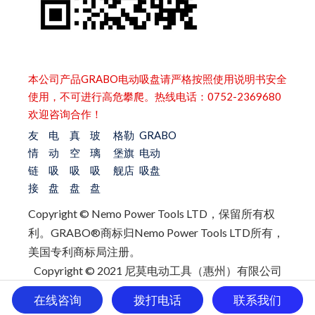
本公司产品GRABO电动吸盘请严格按照使用说明书安全
使用，不可进行高危攀爬。热线电话：0752-2369680
欢迎咨询合作！
友
电
真
玻
格勒
GRABO
情
动
空
璃
堡旗
电动
链
吸
吸
吸
舰店
吸盘
接
盘
盘
盘
Copyright © Nemo Power Tools LTD，保留所有权
利。
GRABO®商标归Nemo Power Tools LTD所有，
美国专利商标局注册。
Copyright © 2021 尼莫电动工具（惠州）有限公司
All Rights Reserved 粤ICP备2021007892号-1
在线咨询
拨打电话
联系我们