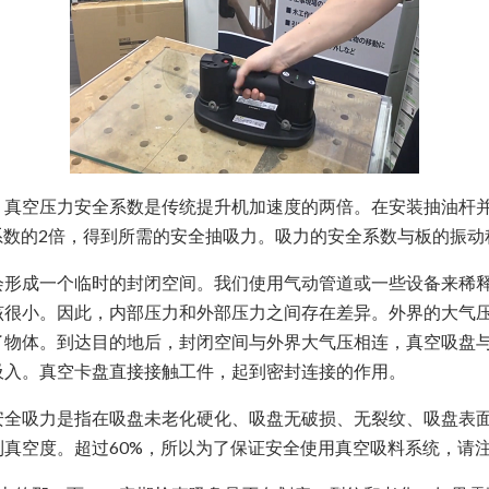
空压力安全系数是传统提升机加速度的两倍。在安装抽油杆并
系数的2倍，得到所需的安全抽吸力。吸力的安全系数与板的振动
成一个临时的封闭空间。我们使用气动管道或一些设备来稀释
该很小。因此，内部压力和外部压力之间存在差异。外界的大气
了物体。到达目的地后，封闭空间与外界大气压相连，真空吸盘
吸入。真空卡盘直接接触工件，起到密封连接的作用。
吸力是指在吸盘未老化硬化、吸盘无破损、无裂纹、吸盘表面
真空度。超过60%，所以为了保证安全使用真空吸料系统，请