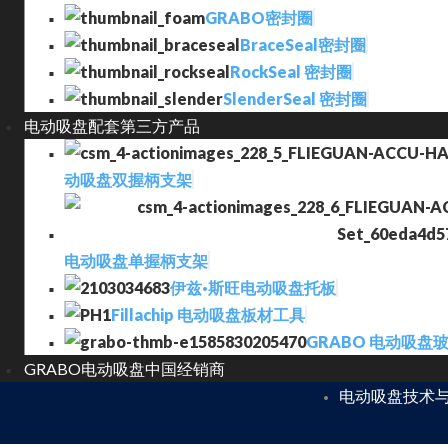
GRABO密封圈
BraceSeal密封圈
RockSeal 密封圈
SlenderSeal 密封圈
电动吸盘配套第三方产品
动吸盘双握柄支架
电动吸盘单握柄支架
伊兹·斯旺电动吸盘托板
Fillachip 电动吸盘板材工具
GRABO 电动吸盘
GRABO电动吸盘中国经销商
电动吸盘技术