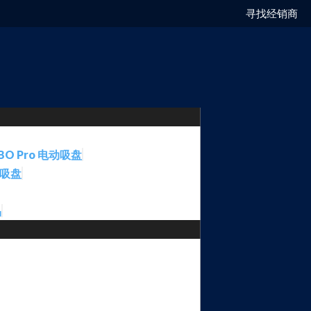
寻找经销商
BO Pro 电动吸盘
动吸盘
品