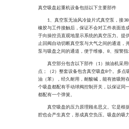
真空吸盘起重机设备包括以下主要部件
1、真空泵无油风冷旋片式真空泵，接380
橡胶与工件接触后，保证不会对工件表面造成
于向操控员直观地显示系统的真空压力。提供
止回阀自动切断真空泵与大气之间的通道，
泵与吸盘之间的通道，便于维修。8、报警
真空部分包含以下部件（1）抽油机采用德国
点；（2）整套设备包含真空吸盘8个。多点
油（苯），经久耐用，耐酸碱，能有效吸附在
个吸盘都配有手动球阀控制开关，以保证同
都配有一个弹簧。
真空吸盘的压力原理顾名思义。它是根据真
腔也会产生真空，形成真空负压。吸盘的吸力