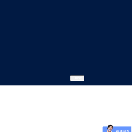
Close