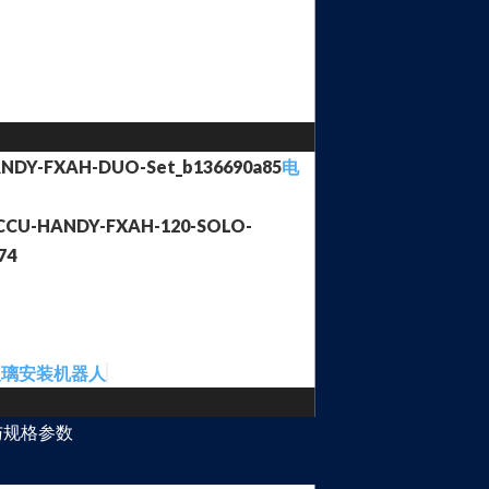
电
玻璃安装机器人
与规格参数