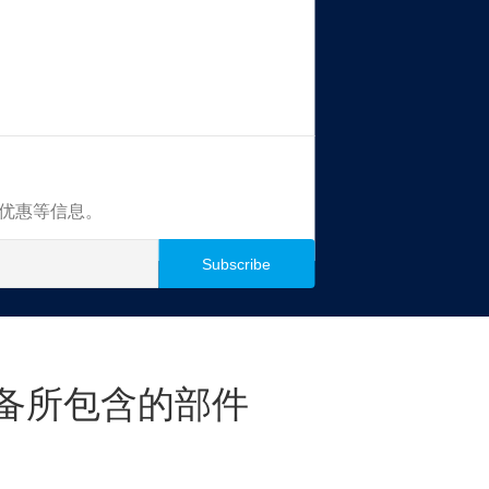
买优惠等信息。
备所包含的部件