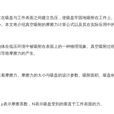
过在吸盘与工件表面之间建立负压，使吸盘牢固地吸附在工件上
小。本文将介绍真空吸附的摩擦力计算公式以及其在实际应用中
物体在低压环境中被吸附在表面上的一种物理现象。真空吸附过
而导致摩擦力的产生。
在着摩擦力。摩擦力的大小与吸盘的设计参数、吸附面积、吸盘
μ表示摩擦系数，N表示吸盘受到的垂直于工件表面的力。