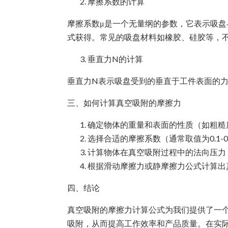
摩擦系数的计算
摩擦系数μ是一个无量纲的参数，它表示吸
式获得。常见的吸盘材料如橡胶、硅胶等，
垂直力N的计算
垂直力N表示吸盘受到的垂直于工件表面的
三、如何计算真空吸附的摩擦力
确定物体的重量和表面的性质（如粗糙
选择合适的摩擦系数（通常取值为0.1-0
计算物体在真空吸附过程中的法向压力（
根据滑动摩擦力或静摩擦力公式计算出
四、结论
真空吸附的摩擦力计算公式为我们提供了一
吸附，从而提高工作效率和产品质量。在实