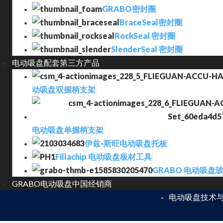
GRABO密封圈
BraceSeal密封圈
RockSeal 密封圈
SlenderSeal 密封圈
电动吸盘配套第三方产品
动吸盘双握柄支架
电动吸盘单握柄支架
伊兹·斯旺电动吸盘托板
Fillachip 电动吸盘板材工具
GRABO 电动吸盘
GRABO电动吸盘中国经销商
电动吸盘技术