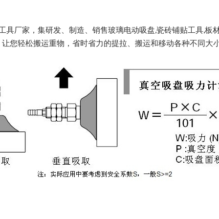
运工具厂家，集研发、制造、销售玻璃电动吸盘,瓷砖铺贴工具,板
，让您轻松搬运重物，省时省力的提拉、搬运和移动各种不同大