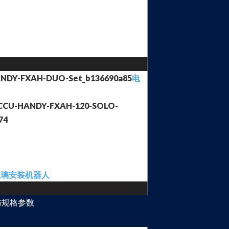
电
玻璃安装机器人
与规格参数