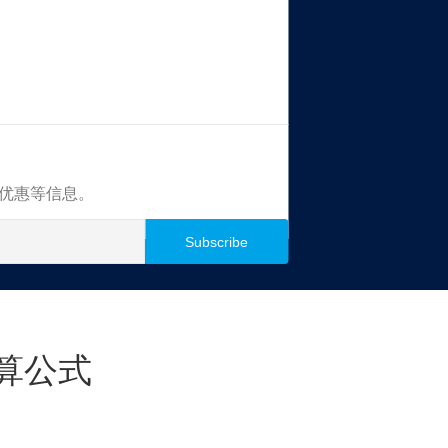
买优惠等信息。
算公式