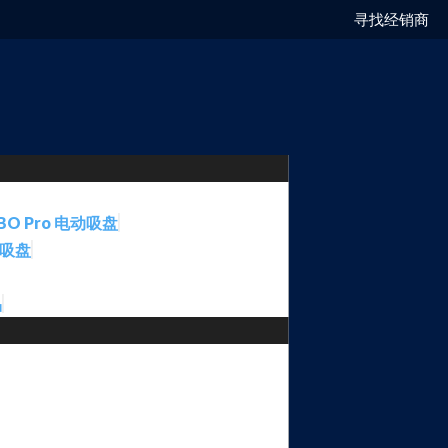
寻找经销商
BO Pro 电动吸盘
动吸盘
品