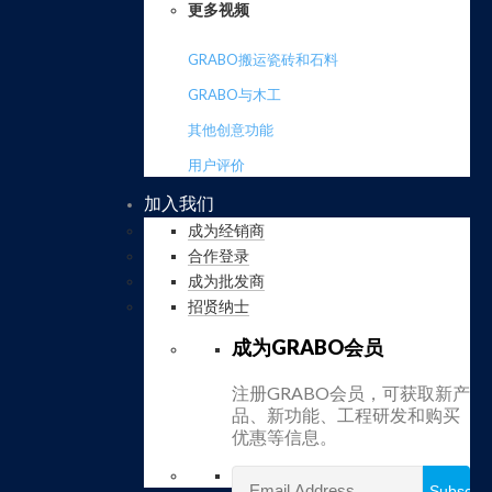
更多视频
GRABO搬运瓷砖和石料
GRABO与木工
其他创意功能
用户评价
加入我们
成为经销商
合作登录
成为批发商
招贤纳士
成为GRABO会员
注册GRABO会员，可获取新产
品、新功能、工程研发和购买
优惠等信息。