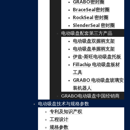
GRABO密封圈
BraceSeal密封圈
RockSeal 密封圈
SlenderSeal 密封圈
电动吸盘配套第三方产品
电动吸盘双握柄支架
电动吸盘单握柄支架
伊兹·斯旺电动吸盘托板
Fillachip 电动吸盘板材
工具
GRABO 电动吸盘玻璃安
装机器人
GRABO电动吸盘中国经销商
电动吸盘技术与规格参数
专利及知识产权
工程设计
规格参数