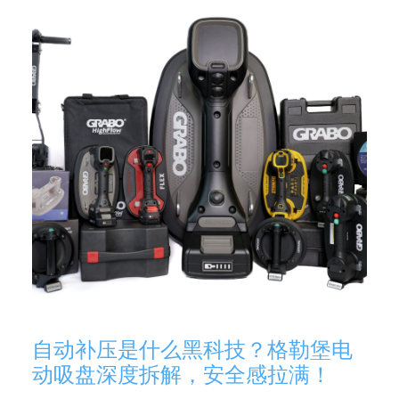
自动补压是什么黑科技？格勒堡电
动吸盘深度拆解，安全感拉满！