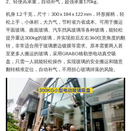
2、轻便高承重，自动补气，超强承重170kg。
机身 1.2 千克，尺寸：300 x 184 x 122 mm，环形握柄，轻
松上手，小体积，大力气，节时省力省成本。可用于搬运
平面玻璃、曲面玻璃、汽车挡风玻璃等各种玻璃，能轻松
提升重达300kg的玻璃，并实现前后左右360任意角度的翻
转，非常适合用于玻璃磨边镀膜等需求。原本需要两人甚
至更多人搬运的玻璃，采用GRABO格勒堡电动真空吸
盘，只需一人就能轻松操作，实现玻璃的安全搬运和随意
翻转精准定位，自动补气，不用担心玻璃掉落的风险。