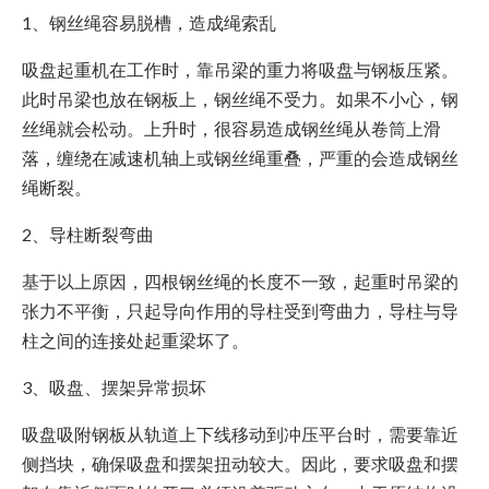
1、钢丝绳容易脱槽，造成绳索乱
吸盘起重机在工作时，靠吊梁的重力将吸盘与钢板压紧。
此时吊梁也放在钢板上，钢丝绳不受力。如果不小心，钢
丝绳就会松动。上升时，很容易造成钢丝绳从卷筒上滑
落，缠绕在减速机轴上或钢丝绳重叠，严重的会造成钢丝
绳断裂。
2、导柱断裂弯曲
基于以上原因，四根钢丝绳的长度不一致，起重时吊梁的
张力不平衡，只起导向作用的导柱受到弯曲力，导柱与导
柱之间的连接处起重梁坏了。
3、吸盘、摆架异常损坏
吸盘吸附钢板从轨道上下线移动到冲压平台时，需要靠近
侧挡块，确保吸盘和摆架扭动较大。因此，要求吸盘和摆