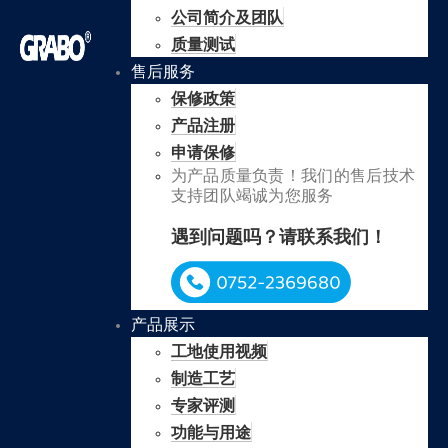
公司简介及团队
质量测试
售后服务
保修政策
产品注册
申请保修
为产品质量负责！我们的售后技术
支持团队竭诚为您服务
遇到问题吗？请联系我们！
产品展示
工地使用视频
制造工艺
专家评测
功能与用途