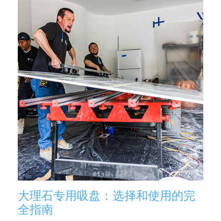
大理石专用吸盘：选择和使用的完
全指南