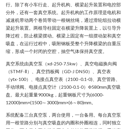
行。除了有小车行走、起升机构、横梁起升装置和电控部
分外，还有一套真空系统。起升机构的工作原理是电机和
减速机带动两个卷筒带动一根钢丝绳，通过滑轮组拉动横
梁起升装置。两根导柱固定在横梁升降装置上，以引导升
降过程，防止横梁摆动。横梁上固定有一组摆动架和真空
吸盘，在运行过程中，吸附钢板受整个升降横梁的自重压
缩，形成一个封闭的空腔，抽空气体保持真空度。
真空系统由真空泵（xd-250-7.5kw）、真空电磁换向阀
（STMF-Ⅱ）、真空挡板阀（GD-J DN50）、真空表
（ytx-100）、电接点真空表（2100 -0.1-0)、真空管路、
手动球阀、电接点真空计（2100-0.1-0）Φ580mm真空吸
盘。最大起重量9000kg，起重钢板尺寸为(6000-
12000)mm×(1500～3000)mm×(6～80)mm。
系统配备三台真空泵，两台使用，一台备用。每台真空泵
用一根管路分别与真空吸盘的内圈和外圈相连，同时独立