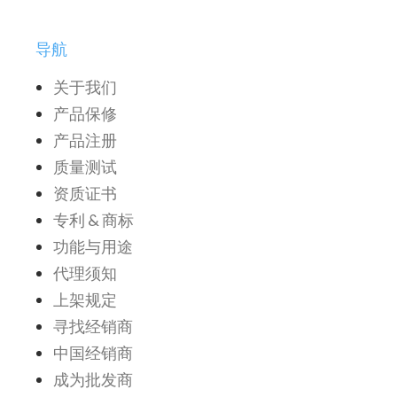
导航
关于我们
产品保修
产品注册
质量测试
资质证书
专利 & 商标
功能与用途
代理须知
上架规定
寻找经销商
中国经销商
成为批发商