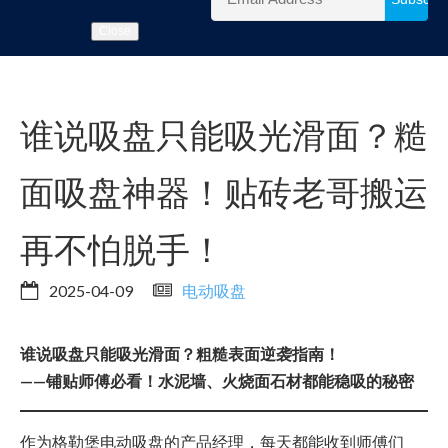
Close
谁说吸盘只能吸光滑面？糙
面吸盘神器！贴砖老哥搬运
再不怕脱手！
2025-04-09
电动吸盘
谁说吸盘只能吸光滑面？粗糙表面逆袭指南！
——铺贴师傅必看！水泥墙、火烧面石材都能稳吸的秘密
作为格勒堡电动吸盘的产品经理，每天都能收到师傅们