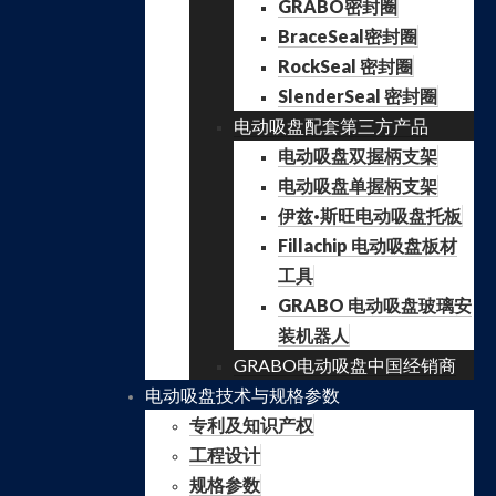
GRABO密封圈
BraceSeal密封圈
RockSeal 密封圈
SlenderSeal 密封圈
电动吸盘配套第三方产品
电动吸盘双握柄支架
电动吸盘单握柄支架
伊兹·斯旺电动吸盘托板
Fillachip 电动吸盘板材
工具
GRABO 电动吸盘玻璃安
装机器人
GRABO电动吸盘中国经销商
电动吸盘技术与规格参数
专利及知识产权
工程设计
规格参数