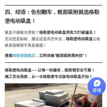
四、结语：告别翻车，糙面吸附就选格勒
堡电动吸盘！
吸盘只能吸光滑面？
格勒堡电动吸盘用实力打破偏见！
无论您是贴砖、搬运还是高空作业，
格勒堡电动吸盘
让粗
糙表面吸附不再是难题！
搜索
格勒堡旗舰店
，立即体验“糙面吸附黑科技”！
格勒堡电动吸盘——让每一块建材，吸附都安全可靠！
施工安全高效，从一台格勒堡专业版电动吸盘开始！