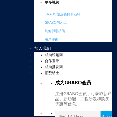
更多视频
GRABO搬运瓷砖和石料
GRABO与木工
其他创意功能
用户评价
加入我们
成为经销商
合作登录
成为批发商
招贤纳士
成为GRABO会员
注册GRABO会员，可获取新产
品、新功能、工程研发和购买
优惠等信息。