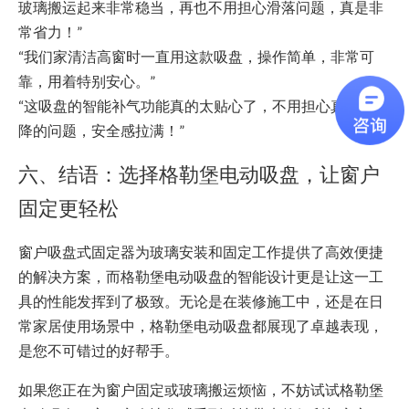
玻璃搬运起来非常稳当，再也不用担心滑落问题，真是非
常省力！”
“我们家清洁高窗时一直用这款吸盘，操作简单，非常可
靠，用着特别安心。”
“这吸盘的智能补气功能真的太贴心了，不用担心真空度下
降的问题，安全感拉满！”
六、结语：选择格勒堡电动吸盘，让窗户
固定更轻松
窗户吸盘式固定器为玻璃安装和固定工作提供了高效便捷
的解决方案，而格勒堡电动吸盘的智能设计更是让这一工
具的性能发挥到了极致。无论是在装修施工中，还是在日
常家居使用场景中，格勒堡电动吸盘都展现了卓越表现，
是您不可错过的好帮手。
如果您正在为窗户固定或玻璃搬运烦恼，不妨试试格勒堡