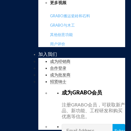
更多视频
GRABO搬运瓷砖和石料
GRABO与木工
其他创意功能
用户评价
加入我们
成为经销商
合作登录
成为批发商
招贤纳士
成为GRABO会员
注册GRABO会员，可获取新产
品、新功能、工程研发和购买
优惠等信息。