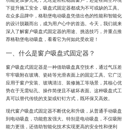
下提升施工安全，吸盘式固定器都成为不可或缺的工具。
在众多品牌中，格勒堡电动吸盘凭借出色的性能和智能化
的设计脱颖而出，成为用户心中的首选。今天，我们就来
深入了解窗户吸盘式固定器的用途、挑选技巧，并重点推
荐格勒堡电动吸盘，看看它为何如此受欢迎！
一、什么是窗户吸盘式固定器？
窗户吸盘式固定器是一种借助吸盘真空技术，通过气压差
牢牢吸附在玻璃、瓷砖等光滑表面上的固定工具。它广泛
应用于窗户安装、玻璃清洁、装修施工等场景，其核心优
势在于无需钻孔、操作简便且不破坏表面。这种吸盘式工
具可以替代传统的支架或钉钉方式，既环保又高效。
现代窗户吸盘式固定器不断优化和升级，从普通手动吸盘
到电动吸盘，功能愈发强大。特别是电动吸盘，不仅吸附
能力更强，还借助智能化技术实现更高的安全性和便利