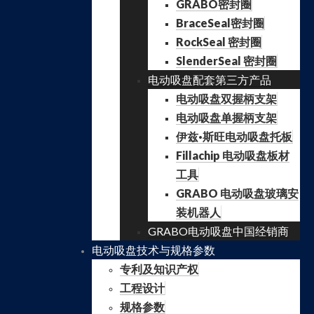
GRABO密封圈
BraceSeal密封圈
RockSeal 密封圈
SlenderSeal 密封圈
电动吸盘配套第三方产品
电动吸盘双握柄支架
电动吸盘单握柄支架
伊兹·斯旺电动吸盘托板
Fillachip 电动吸盘板材
工具
GRABO 电动吸盘玻璃安
装机器人
GRABO电动吸盘中国经销商
电动吸盘技术与规格参数
专利及知识产权
工程设计
规格参数