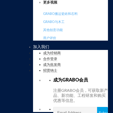
更多视频
GRABO搬运瓷砖和石料
GRABO与木工
其他创意功能
用户评价
加入我们
成为经销商
合作登录
成为批发商
招贤纳士
成为GRABO会员
注册GRABO会员，可获取新产
品、新功能、工程研发和购买
优惠等信息。