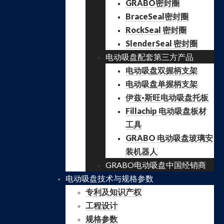
GRABO密封圈
BraceSeal密封圈
RockSeal 密封圈
SlenderSeal 密封圈
电动吸盘配套第三方产品
电动吸盘双握柄支架
电动吸盘单握柄支架
伊兹·斯旺电动吸盘托板
Fillachip 电动吸盘板材
工具
GRABO 电动吸盘玻璃安
装机器人
GRABO电动吸盘中国经销商
电动吸盘技术与规格参数
专利及知识产权
工程设计
规格参数