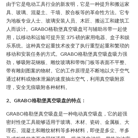
由于它是电动工具行业的新发明，它是一种提升和搬运家
具、玻璃、混凝土、干墙、胶合板等的革命性方法。它专
为地板专业人士、玻璃安装人员、木匠、搬运工和建筑工
人而设计。GRABO格勒堡真空吸盘可与辅助吊带一起使
用，以移动和运输可提升至 375 磅的家用电器、盒子和娱
乐系统。这种真空起重技术改变了执行重型起重和繁琐的
移动和安装任务的方式。GRABO格勒堡真空吸盘吸力强
劲，够吸附花钢板、雕纹玻璃和带饰门板等表面不平整、
带有雕刻图案的物材。它的工作原理是不断地以大于空气
通过材料或物体泄漏的速度抽出空气，利用真空吸附原
理，安全无痕吸附各种材料。
2、GRABO格勒堡真空吸盘的特点：
GRABO格勒堡真空吸盘是一种电动真空吸盘，它的超强
密封性使工具能够适用于玻璃、木材、瓷砖、金属板、大
理石、混凝土和雕纹材料等多种材料，即使是多尘、半多