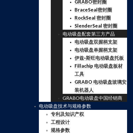
GRABO密封圈
BraceSeal密封圈
RockSeal 密封圈
SlenderSeal 密封圈
电动吸盘配套第三方产品
电动吸盘双握柄支架
电动吸盘单握柄支架
伊兹·斯旺电动吸盘托板
Fillachip 电动吸盘板材
工具
GRABO 电动吸盘玻璃安
装机器人
GRABO电动吸盘中国经销商
电动吸盘技术与规格参数
专利及知识产权
工程设计
规格参数