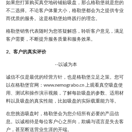
如果您打算购买真空地砖铺贴吸盘，那么格勒堡就是您的
不二选择。不论客户体量大小，格勒堡都会为之提供专业
而优质的服务。这是格勒堡始终践行的理念。
格勒堡销售代表随时为您答疑解惑，聆听客户意见，满足
客户需要，不断提升服务质量和服务效果。
2、客户的真实评价
--以诚为本
诚信不仅是最优的经营方针，也是格勒堡立足之策。您可
以在格勒堡官网：www.nemograbo.cn 上观看真空吸盘使
用、测试和操作演示视频，了解每款吸盘的参数、适用材
料以及吸盘的真实性能，比如吸盘的实际载重能力等。
在您挑选吸盘时，格勒堡会为您介绍所有必要的产品信
息。以诚相待是每位客户心之所向，欺瞒与谎言是失去客
户，甚至断送营业生涯的开端。