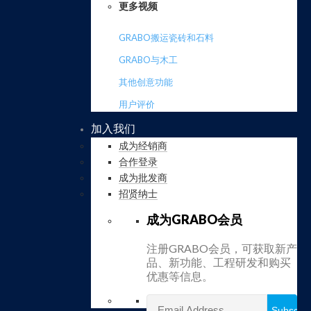
更多视频
GRABO搬运瓷砖和石料
GRABO与木工
其他创意功能
用户评价
加入我们
成为经销商
合作登录
成为批发商
招贤纳士
成为GRABO会员
注册GRABO会员，可获取新产
品、新功能、工程研发和购买
优惠等信息。