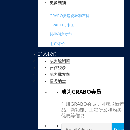
更多视频
GRABO搬运瓷砖和石料
GRABO与木工
其他创意功能
用户评价
加入我们
成为经销商
合作登录
成为批发商
招贤纳士
成为GRABO会员
注册GRABO会员，可获取新产
品、新功能、工程研发和购买
优惠等信息。