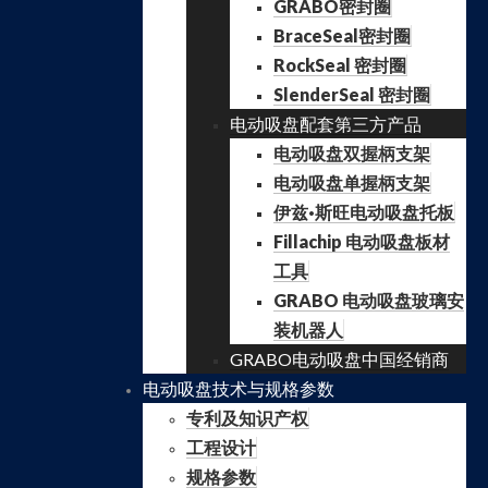
GRABO密封圈
BraceSeal密封圈
RockSeal 密封圈
SlenderSeal 密封圈
电动吸盘配套第三方产品
电动吸盘双握柄支架
电动吸盘单握柄支架
伊兹·斯旺电动吸盘托板
Fillachip 电动吸盘板材
工具
GRABO 电动吸盘玻璃安
装机器人
GRABO电动吸盘中国经销商
电动吸盘技术与规格参数
专利及知识产权
工程设计
规格参数