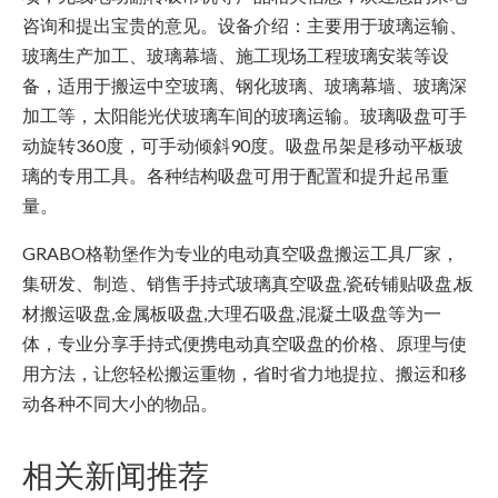
咨询和提出宝贵的意见。设备介绍：主要用于玻璃运输、
玻璃生产加工、玻璃幕墙、施工现场工程玻璃安装等设
备，适用于搬运中空玻璃、钢化玻璃、玻璃幕墙、玻璃深
加工等，太阳能光伏玻璃车间的玻璃运输。玻璃吸盘可手
动旋转360度，可手动倾斜90度。吸盘吊架是移动平板玻
璃的专用工具。各种结构吸盘可用于配置和提升起吊重
量。
GRABO格勒堡作为专业的电动真空吸盘搬运工具厂家，
集研发、制造、销售手持式玻璃真空吸盘,瓷砖铺贴吸盘,板
材搬运吸盘,金属板吸盘,大理石吸盘,混凝土吸盘等为一
体，专业分享手持式便携电动真空吸盘的价格、原理与使
用方法，让您轻松搬运重物，省时省力地提拉、搬运和移
动各种不同大小的物品。
相关新闻推荐