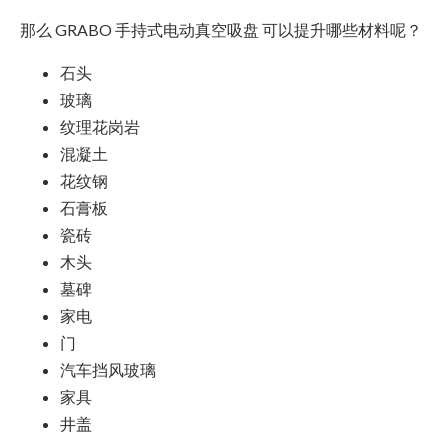
那么 GRABO 手持式电动真空吸盘 可以提升哪些材料呢？
石头
玻璃
纹理花岗岩
混凝土
花纹钢
石膏板
瓷砖
木头
墓碑
家电
门
汽车挡风玻璃
家具
井盖