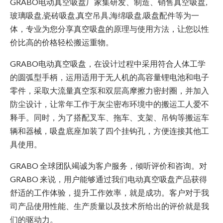
GRABO电动真空吸盘厂家集研发、制造、销售真空吸盘,
玻璃吸盘,瓷砖吸盘,真空吊具,海绵吸盘,吸盘配件等为一
体，专业为您分享真空吸盘的原理与使用方法，让您以性
价比高的价格轻松搬运重物。
GRABO电动真空吸盘，在设计过程中采用符合人体工学
的圆弧型手柄，运用适用于无人机的高容量锂电池和电子
零件，采取大流量真空泵和双层高摩擦力密封圈，并加入
防尘设计，让常年工作于灰尘密布环境中的搬运工人爱不
释手。同时，为了搭配叉车、拖车、支架、吊钩等搬运车
辆和器械，吸盘底座加装了四个挂钩孔，方便连接其他工
具使用。
GRABO 全球团队竭诚为客户服务，倾听评价和咨询。对
GRABO 来说，用户能够通过我们电动真空吸盘产品获得
舒适的工作体验，提升工作效率，就是成功。客户对于我
司产品使用性能、生产质量以及技术所给出的评价就是我
们的驱动力。