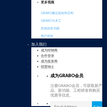
更多视频
GRABO搬运瓷砖和石料
GRABO与木工
其他创意功能
用户评价
加入我们
成为经销商
合作登录
成为批发商
招贤纳士
成为GRABO会员
注册GRABO会员，可获取新产
品、新功能、工程研发和购买
优惠等信息。