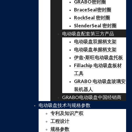
GRABO密封圈
BraceSeal密封圈
RockSeal 密封圈
SlenderSeal 密封圈
电动吸盘配套第三方产品
电动吸盘双握柄支架
电动吸盘单握柄支架
伊兹·斯旺电动吸盘托板
Fillachip 电动吸盘板材
工具
GRABO 电动吸盘玻璃安
装机器人
GRABO电动吸盘中国经销商
电动吸盘技术与规格参数
专利及知识产权
工程设计
规格参数