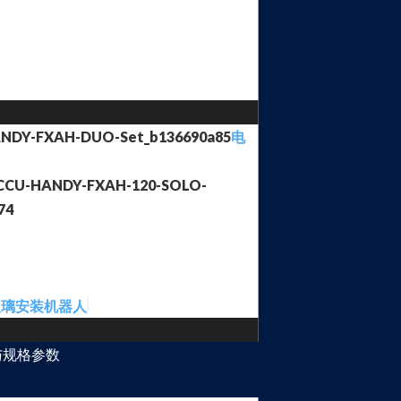
电
玻璃安装机器人
与规格参数