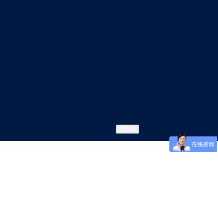
Close