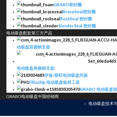
GRABO密封圈
BraceSeal密封圈
RockSeal 密封圈
SlenderSeal 密封圈
电动吸盘配套第三方产品
动吸盘双握柄支架
电动吸盘单握柄支架
伊兹·斯旺电动吸盘托板
Fillachip 电动吸盘板材工具
GRABO 电动吸盘
GRABO电动吸盘中国经销商
电动吸盘技术