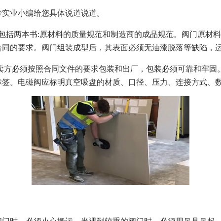
摩实业小编给您具体说道说道。
包括两本书:原材料的质量规范和制造商的成品规范。阀门原材
合同的要求。阀门组装成型后，其表面必须无油漆脱落等缺陷，
方必须按照合同文件的要求包装和出厂，包装必须可靠和牢固
标签。电磁阀应标明真空吸盘的材质、口径、压力、连接方式、
时，必须小心搬运。当遇到较重的阀门时，必须用吊具吊起。