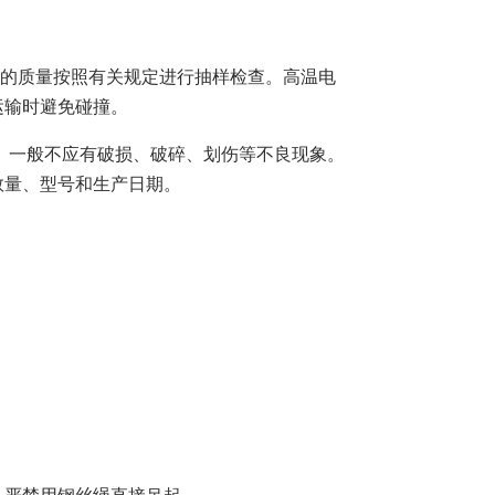
料的质量按照有关规定进行抽样检查。高温电
运输时避免碰撞。
。一般不应有破损、破碎、划伤等不良现象。
数量、型号和生产日期。
严禁用钢丝绳直接吊起。