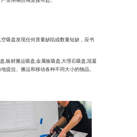
空吸盘发现任何质量缺陷或数量短缺，应书
,板材搬运吸盘,金属板吸盘,大理石吸盘,混凝
力地提拉、搬运和移动各种不同大小的物品。