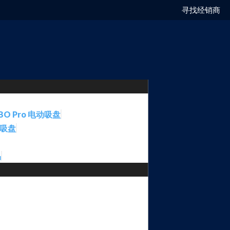
寻找经销商
BO Pro 电动吸盘
动吸盘
品