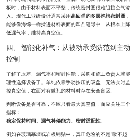
板时，由于材料表面不平整，传统密封圈很难阻挡空气渗
入。现代工业级设计通常采用
高回弹的多层泡棉密封圈
，
能够像海绵一样揉进材料表面的凹凸缝隙中，从根本上降
低漏气率，维持高真空值。
四、 智能化补气：从被动承受防范到主动
控制
了解了压差、漏气率和密封性能，采购和施工负责人就能
理性选择设备了。单纯依靠手动按压的吸盘，无法实时监
控真空值，在面对有微孔的材料时存在安全盲区。
判断设备是否可靠，不应只看最大真空值，而应关注三个
指标：
稳定保持时间、漏气补偿能力、密封适配性
。
例如在玻璃幕墙或岩板铺贴中，真正危险的不是“吸不起