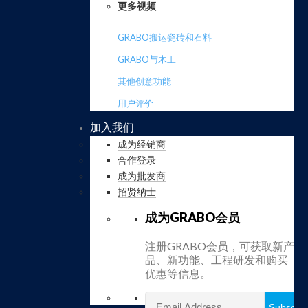
更多视频
GRABO搬运瓷砖和石料
GRABO与木工
其他创意功能
用户评价
加入我们
成为经销商
合作登录
成为批发商
招贤纳士
成为GRABO会员
注册GRABO会员，可获取新产
品、新功能、工程研发和购买
优惠等信息。