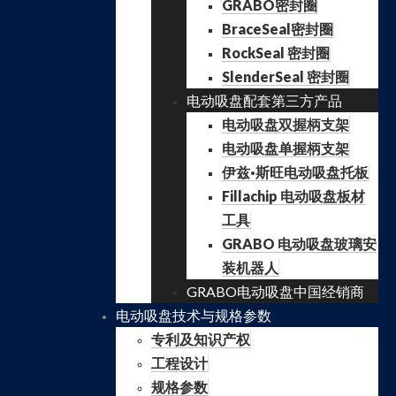
GRABO密封圈
BraceSeal密封圈
RockSeal 密封圈
SlenderSeal 密封圈
电动吸盘配套第三方产品
电动吸盘双握柄支架
电动吸盘单握柄支架
伊兹·斯旺电动吸盘托板
Fillachip 电动吸盘板材
工具
GRABO 电动吸盘玻璃安
装机器人
GRABO电动吸盘中国经销商
电动吸盘技术与规格参数
专利及知识产权
工程设计
规格参数