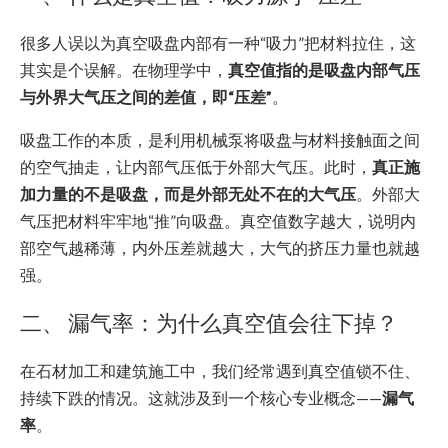
很多人误以为真空吸盘内部有一种“吸力”把材料拉住，这
其实是个误解。在物理学中，
真空值指的是吸盘内部气压
与外界大气压之间的差值，即“压差”
。
吸盘工作的本质，是利用机械泵将吸盘与材料接触面之间
的空气抽走，让内部气压低于外部大气压。此时，
真正施
加力量的不是吸盘，而是外部无处不在的大气压
。外部大
气压把材料牢牢地“推”向吸盘。真空值数字越大，说明内
部空气越稀薄，内外压差就越大，大气的挤压力量也就越
强。
二、 漏气率：为什么真空值会往下掉？
在石材加工和建筑施工中，我们经常遇到真空值锁不住、
持续下跌的情况。这就涉及到一个核心专业概念——
漏气
率
。