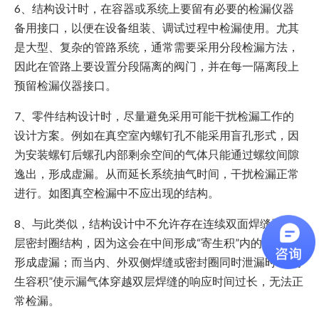
6、结构设计时，在容器或系统上要留有必要的检漏仪器
备用接口，以便在设备组装、调试过程中检漏使用。尤其
是大型、复杂的管路系统，通常需要采用分段检漏方法，
因此在管路上要设置分段隔离的阀门，并在每一隔离段上
预留检漏仪器接口。
7、零件结构设计时，尽量避免采用可能干扰检漏工作的
设计方案。例如在真空室內螺钉孔不能采用盲孔形式，因
为安装螺钉后螺孔内部剩余空间的气体只能通过螺纹间隙
逸出，形成虚漏。从而延长系统抽气时间，干扰检漏正常
进行。如图真空检漏中不应出现的结构。
8、与此类似，结构设计中不允许存在连续双面焊缝和多
层密封圈结构，因为这会在中间形成“寄生积”内的气体会
形成虚漏；而当内、外双侧焊缝或密封圈同时泄漏时，“寄
生容积”使示漏气体穿越双层焊缝的响应时间过长，无法正
常检漏。