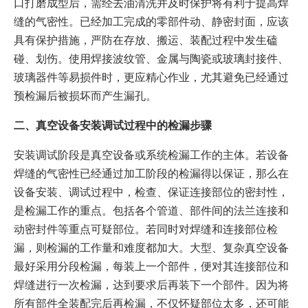
口打磨成型后，需经去油清洗并及时保护将有利于提高焊
缝的气密性。已经加工完成的零部件动、静密封面，应该
具有保护措施，严防在存放、搬运、装配过程中发生磕
碰、划伤。使用焊接波纹管、金属与陶瓷或玻璃封接件、
玻璃器件等易损件时，更应精心作业，尤其避免已经通过
预检漏后被损坏而产生漏孔。
二、真空设备安装调试过程中的检漏步骤
安装调试阶段是真空设备或系统检漏工作的主体。若设备
焊缝的气密性已经通过加工阶段的检漏得以保证，那么在
设备安装、调试过程中，检查、保证连接部位的密封性，
是检漏工作的重点。包括各个管道、部件间的法兰连接和
动密封件等重点可疑部位。若同时对焊缝和连接部位检
漏，则检漏的工作量和难度都加大。大型、复杂真空设备
最好采用分段检漏，每装上一个部件，便对其连接部位和
焊缝进行一次检漏，达到要求后再装下一个部件。因为将
所有部件全装配完后再检漏，不仅怀疑部位太多，还可能