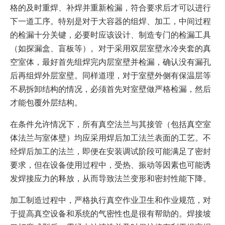
格的及时重焊、补焊并重新检漏，符合要求后才可以进行
下一道工序。特别是对于大容器的组焊、加工，中间过程
的检漏十分关键，必要时应该设计、制造专门的检漏工具
（如探漏盒、盲板等）。对于采用双层室壁水冷夹套的真
空室体，最好首先组焊完内层室壁并检漏，确认没有漏孔
后再组焊外层室壁。同样道理，对于室壁外侧有保温层等
不易拆卸结构的情况，必须首先对室壁做严格检漏，然后
才能包覆外层结构。
在条件允许情况下，所有真空法兰与其接管（包括真空室
体法兰与室体壁）均应采用焊后加工法兰表面的工艺。不
经焊后加工的法兰，即便在安装调试阶段可能满足了密封
要求，但在设备使用过程中，受热、振动等因素也可能诱
发焊接应力的释放，从而导致法兰变形和密封性能下降。
加工制造过程中，严格执行真空作业卫生和作业规范，对
于提高真空设备和系统的气密性也是很有帮助的。焊接坡