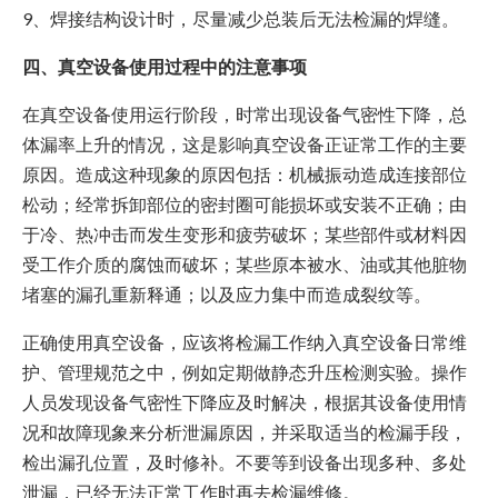
9、焊接结构设计时，尽量减少总装后无法检漏的焊缝。
四、真空设备使用过程中的注意事项
在真空设备使用运行阶段，时常出现设备气密性下降，总
体漏率上升的情况，这是影响真空设备正证常工作的主要
原因。造成这种现象的原因包括：机械振动造成连接部位
松动；经常拆卸部位的密封圈可能损坏或安装不正确；由
于冷、热冲击而发生变形和疲劳破坏；某些部件或材料因
受工作介质的腐蚀而破坏；某些原本被水、油或其他脏物
堵塞的漏孔重新释通；以及应力集中而造成裂纹等。
正确使用真空设备，应该将检漏工作纳入真空设备日常维
护、管理规范之中，例如定期做静态升压检测实验。操作
人员发现设备气密性下降应及时解决，根据其设备使用情
况和故障现象来分析泄漏原因，并采取适当的检漏手段，
检出漏孔位置，及时修补。不要等到设备出现多种、多处
泄漏，已经无法正常工作时再去检漏维修。