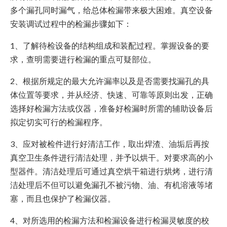
多个漏孔同时漏气，给总体检漏带来极大困难。真空设备
安装调试过程中的检漏步骤如下：
1、了解待检设备的结构组成和装配过程。掌握设备的要
求，查明需要进行检漏的重点可疑部位。
2、根据所规定的最大允许漏率以及是否需要找漏孔的具
体位置等要求，并从经济、快速、可靠等原则出发，正确
选择好检漏方法或仪器，准备好检漏时所需的辅助设备后
拟定切实可行的检漏程序。
3、应对被检件进行好清洁工作，取出焊渣、油垢后再按
真空卫生条件进行清洁处理，并予以烘干。对要求高的小
型器件。清洁处理后可通过真空烘干箱进行烘烤，进行清
洁处理后不但可以避免漏孔不被污物、油、有机溶液等堵
塞，而且也保护了检漏仪器。
4、对所选用的检漏方法和检漏设备进行检漏灵敏度的校