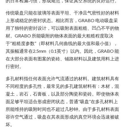
的日常检漏习惯，形成规范，保证真空系统的良好运行。
传统吸盘只能在玻璃等表面平坦、干净且气密性好的材料
上形成稳定的密封状态。相比而言，GRABO 电动吸盘采
用了独特的密封设计，可以吸附表面粗糙、凹凸不平的物
材。GRABO 所能吸附的物体表面的最大粗糙程度取决
于“粗糙度参数”（即材料几何曲线的最大值和最小值），
其振幅通常在2.5mm（0.1英寸）以内。因此，GRABO 能
在大部分表面有图案的瓷砖、铺路材料以及建筑用料上进
行密封。
多孔材料指任何表面允许气流通过的材料。建筑材料具有
不同程度的多孔性，最常见的多孔建筑材料有：木材，混
凝土，岩石，石膏板，以及部分陶瓷和瓷砖。即使物体表
面足够平坦适合形成密闭状态，普通“吸盘”在多孔材料上
所能维持的吸附时间也不超过几秒钟。由于多孔材料表面
容许空气通过，吸盘在其表面形成的真空环境会迅速被破
坏。