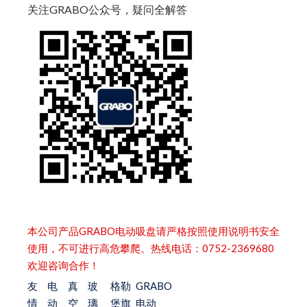
关注GRABO公众号，疑问全解答
本公司产品GRABO电动吸盘请严格按照使用说明书安全
使用，不可进行高危攀爬。热线电话：0752-2369680
欢迎咨询合作！
友
电
真
玻
格勒
GRABO
情
动
空
璃
堡旗
电动