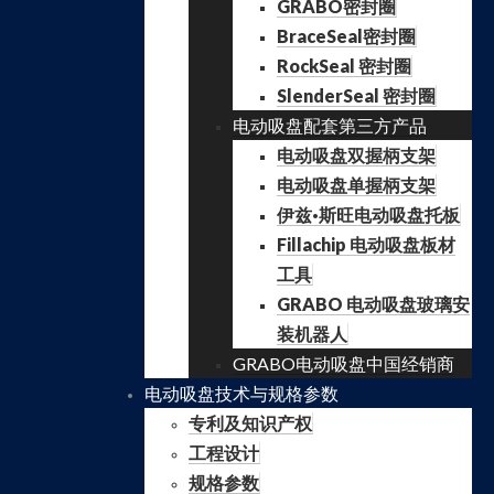
GRABO密封圈
BraceSeal密封圈
RockSeal 密封圈
SlenderSeal 密封圈
电动吸盘配套第三方产品
电动吸盘双握柄支架
电动吸盘单握柄支架
伊兹·斯旺电动吸盘托板
Fillachip 电动吸盘板材
工具
GRABO 电动吸盘玻璃安
装机器人
GRABO电动吸盘中国经销商
电动吸盘技术与规格参数
专利及知识产权
工程设计
规格参数