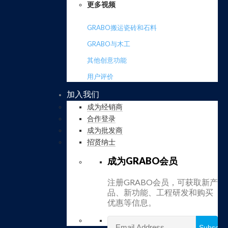
更多视频
GRABO搬运瓷砖和石料
GRABO与木工
其他创意功能
用户评价
加入我们
成为经销商
合作登录
成为批发商
招贤纳士
成为GRABO会员
注册GRABO会员，可获取新产
品、新功能、工程研发和购买
优惠等信息。