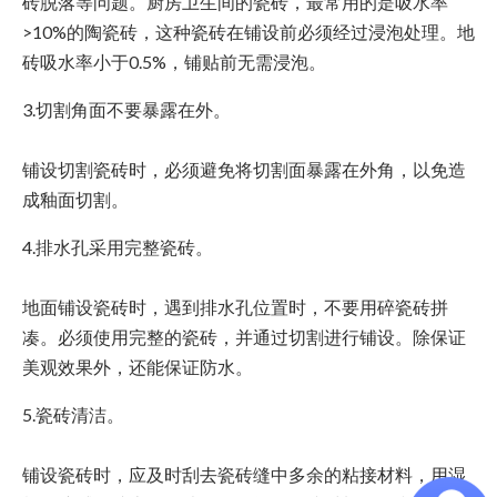
砖脱落等问题。厨房卫生间的瓷砖，最常用的是吸水率
>10%的陶瓷砖，这种瓷砖在铺设前必须经过浸泡处理。地
砖吸水率小于0.5%，铺贴前无需浸泡。
3.切割角面不要暴露在外。
铺设切割瓷砖时，必须避免将切割面暴露在外角，以免造
成釉面切割。
4.排水孔采用完整瓷砖。
地面铺设瓷砖时，遇到排水孔位置时，不要用碎瓷砖拼
凑。必须使用完整的瓷砖，并通过切割进行铺设。除保证
美观效果外，还能保证防水。
5.瓷砖清洁。
铺设瓷砖时，应及时刮去瓷砖缝中多余的粘接材料，用湿