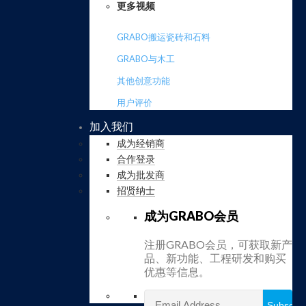
更多视频
GRABO搬运瓷砖和石料
GRABO与木工
其他创意功能
用户评价
加入我们
成为经销商
合作登录
成为批发商
招贤纳士
成为GRABO会员
注册GRABO会员，可获取新产
品、新功能、工程研发和购买
优惠等信息。