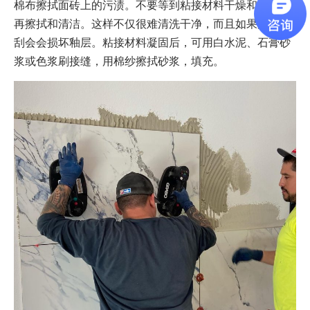
棉布擦拭面砖上的污渍。不要等到粘接材料干燥和硬化后
再擦拭和清洁。这样不仅很难清洗干净，而且如果用硬物
刮会会损坏釉层。粘接材料凝固后，可用白水泥、石膏砂
浆或色浆刷接缝，用棉纱擦拭砂浆，填充。