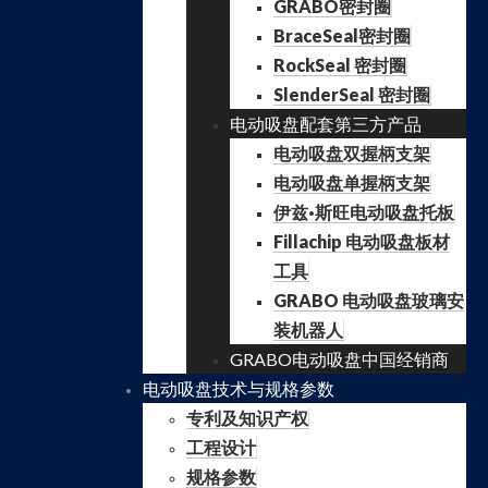
GRABO密封圈
BraceSeal密封圈
RockSeal 密封圈
SlenderSeal 密封圈
电动吸盘配套第三方产品
电动吸盘双握柄支架
电动吸盘单握柄支架
伊兹·斯旺电动吸盘托板
Fillachip 电动吸盘板材
工具
GRABO 电动吸盘玻璃安
装机器人
GRABO电动吸盘中国经销商
电动吸盘技术与规格参数
专利及知识产权
工程设计
规格参数