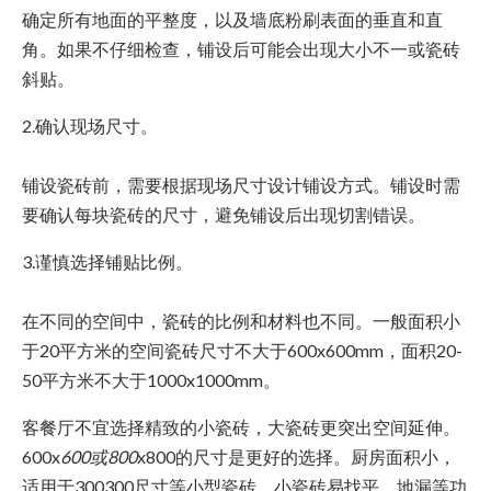
确定所有地面的平整度，以及墙底粉刷表面的垂直和直
角。如果不仔细检查，铺设后可能会出现大小不一或瓷砖
斜贴。
2.确认现场尺寸。
铺设瓷砖前，需要根据现场尺寸设计铺设方式。铺设时需
要确认每块瓷砖的尺寸，避免铺设后出现切割错误。
3.谨慎选择铺贴比例。
在不同的空间中，瓷砖的比例和材料也不同。一般面积小
于20平方米的空间瓷砖尺寸不大于600x600mm，面积20-
50平方米不大于1000x1000mm。
客餐厅不宜选择精致的小瓷砖，大瓷砖更突出空间延伸。
600x
600或800
x800的尺寸是更好的选择。厨房面积小，
适用于300300尺寸等小型瓷砖。小瓷砖易找平，地漏等功