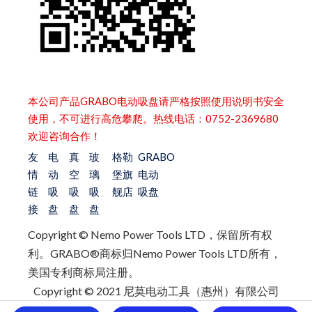
本公司产品GRABO电动吸盘请严格按照使用说明书安全
使用，不可进行高危攀爬。热线电话：0752-2369680
欢迎咨询合作！
友
电
真
玻
格勒
GRABO
情
动
空
璃
堡旗
电动
链
吸
吸
吸
舰店
吸盘
接
盘
盘
盘
Copyright © Nemo Power Tools LTD，保留所有权
利。
GRABO®商标归Nemo Power Tools LTD所有，
美国专利商标局注册。
Copyright © 2021 尼莫电动工具（惠州）有限公司
All Rights Reserved 粤ICP备2021007892号-1