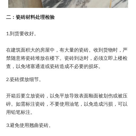
二：瓷砖材料处理检验
1.到货要收好。
在建筑面积大的房屋中，有大量的瓷砖。收到货物时，严
禁随意将瓷砖堆放在楼下。瓷砖到达时，必须立即上楼检
查，以免堵塞通道或瓷砖造成不必要的损坏。
2.瓷砖摆放细节。
开箱后要立放瓷砖，以免平放导致表面釉面被划伤或被压
碎。如需标注瓷砖，不要使用油笔，以免造成污损，可以
用铅笔标注。
3.避免使用翘曲瓷砖。