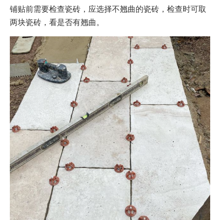
铺贴前需要检查瓷砖，应选择不翘曲的瓷砖，检查时可取
两块瓷砖，看是否有翘曲。