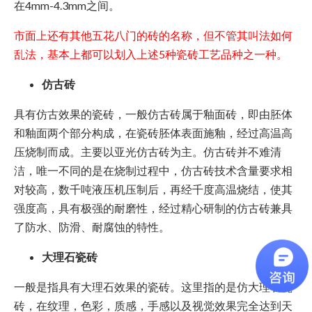
在4mm-4.3mm之间。
市面上还有其他五花八门的砖的名称，但不管其叫法如何
乱法，基本上都可以划入上述5种瓷砖工艺品种之一种。
仿古砖
具有仿古效果的瓷砖，一般仿古砖属于釉面砖，即由胚体
和釉面两个部分构成，在瓷砖胚体表面施釉，经过高温高
压烧制而成。主要以亚光仿古砖为主。仿古砖并不难清
洁，唯一不同的是在烧制过程中，仿古砖技术含量要求相
对较高，数千吨液压机压制后，再经千度高温烧结，使其
强度高，具有极强的耐磨性，经过精心研制的仿古砖兼具
了防水、防滑、耐腐蚀的特性。
大理石瓷砖
一般是指具有大理石效果的瓷砖。这里指的是仿大理石瓷
砖，在纹理，色彩，质感，手感以及视觉效果完全达到天