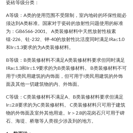
瓷砖等级分类：
A等级：A类的使用范围不受限制，室内地砖的环保性能必
须达到A类标准。国家对于瓷砖的放射性问题使用的标准
为：GB6566-2001。 A类装修材料中天然放射性核素
镭-226、钍-232、钾-40的放射性比活度同时满足IRa≤1.0
和Ir≤1.3要求的为A类装修材料。
B等级：B类装修材料不满足A类装修材料要求但同时满足
IRa≤1.3和Ir≤1.9要求的为B类装修材料。 B类装修材料不可
用于I类民用建筑的内饰面，但可用于I类民用建筑的外饰
面及其他一切建筑物的内、外饰面。
C等级：C类装修材料不满足A、B类装修材料要求但满足
Ir≤2.8要求的为C类装修材料。 C类装修材料只可用于建筑
物的外饰面及室外其他用途。Ir＞2.8的花岗石只可用于碑
石、海堤、桥墩等人类很少涉及到的地方。