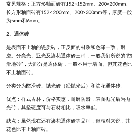
常见规格：正方形釉面砖有152×152mm、200×200mm、
长方形釉面砖有152× 200mm、200×300mm等，厚度一般
为5mm和6mm。
2、通体砖
是表面不上釉的瓷质砖，正反面的材质和色泽一致，耐
磨。分亮光、亚光及渗花通体砖三种，一般我们所说的“防
滑地砖”，大部分是通体砖，一般不用于墙面。但其花色比
不上釉面砖。
分类分为防滑砖、抛光砖（经抛光后）和渗花通体砖。
优点：样式古朴，价格实惠，耐磨防滑，表面抛光后为抛
光砖，其坚硬度可与石材相比，吸水率低。
缺点：虽然现在还有渗花通体砖等品种，但相对来说，其
花色比不上釉面砖。