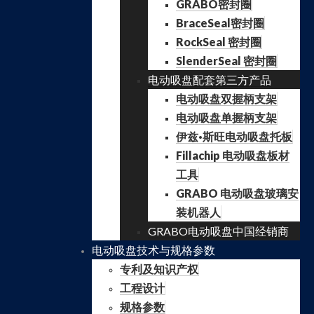
GRABO密封圈
BraceSeal密封圈
RockSeal 密封圈
SlenderSeal 密封圈
电动吸盘配套第三方产品
电动吸盘双握柄支架
电动吸盘单握柄支架
伊兹·斯旺电动吸盘托板
Fillachip 电动吸盘板材
工具
GRABO 电动吸盘玻璃安
装机器人
GRABO电动吸盘中国经销商
电动吸盘技术与规格参数
专利及知识产权
工程设计
规格参数