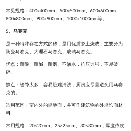
常见规格：400x400mm、500x500mm、600x600mm、
800x800mm、900x900mm、1000x1000mm等。
5、马赛克
是一种特殊存在方式的砖，是用优质瓷土烧成，主要分为
陶瓷马赛克、大理石马赛克、玻璃马赛克。
优点：耐酸、耐碱、耐磨、不渗水，抗压力强，不易破
碎。
缺点：缝隙太多，容易脏难清洗，厨房应尽量避免用马赛
克的。
适用范围：室内外的墙地面，并可作建筑物的外墙饰面材
料。
常用规格：20×20mm、25×25mm、30×30mm，厚度依次