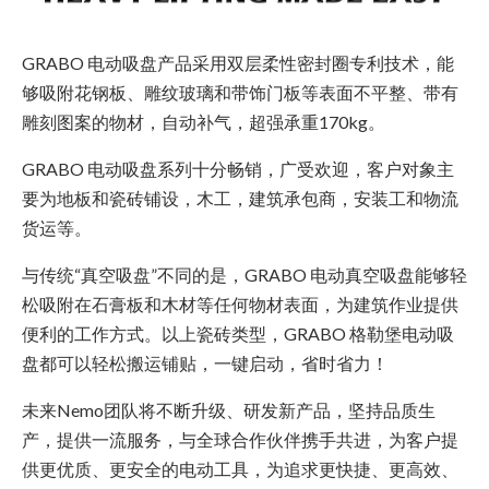
GRABO 电动吸盘产品采用双层柔性密封圈专利技术，能
够吸附花钢板、雕纹玻璃和带饰门板等表面不平整、带有
雕刻图案的物材，自动补气，超强承重170kg。
GRABO 电动吸盘系列十分畅销，广受欢迎，客户对象主
要为地板和瓷砖铺设，木工，建筑承包商，安装工和物流
货运等。
与传统“真空吸盘”不同的是，GRABO 电动真空吸盘能够轻
松吸附在石膏板和木材等任何物材表面，为建筑作业提供
便利的工作方式。以上瓷砖类型，GRABO 格勒堡电动吸
盘都可以轻松搬运铺贴，一键启动，省时省力！
未来Nemo团队将不断升级、研发新产品，坚持品质生
产，提供一流服务，与全球合作伙伴携手共进，为客户提
供更优质、更安全的电动工具，为追求更快捷、更高效、