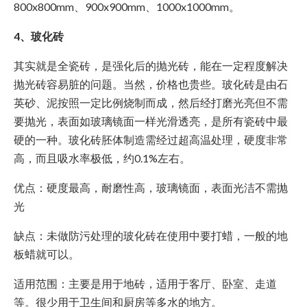
800x800mm、900x900mm、1000x1000mm。
4、玻化砖
其实就是全瓷砖，是强化后的抛光砖，能在一定程度解决
抛光砖容易脏的问题。当然，价格也贵些。玻化砖是由石
英砂、泥按照一定比例烧制而成，然后经打磨光亮但不需
要抛光，表面如玻璃镜面一样光滑透亮，是所有瓷砖中最
硬的一种。玻化砖胚体制造需经过超高温处理，硬度非常
高，而且吸水率极低，约0.1%左右。
优点：硬度最高，耐磨性高，玻璃镜面，表面光洁不需抛
光
缺点：未做防污处理的玻化砖在使用中要打蜡，一般的地
板蜡就可以。
适用范围：主要是用于地砖，适用于客厅、卧室、走道
等。很少用于卫生间和厨房等多水的地方。