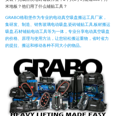
米地板？他们用了什么铺贴工具？
GRABO格勒堡作为专业的电动真空吸盘搬运工具厂家，
集研发、制造、销售玻璃电动吸盘,瓷砖铺贴工具,板材搬运
吸盘,石材铺贴电动工具等为一体，专业分享电动真空吸盘
的价格、原理与使用方法，让您轻松搬运重物，省时省力
的提拉、搬运和移动各种不同大小的物品。