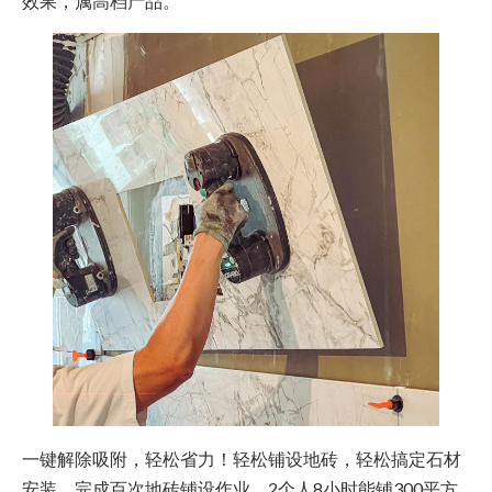
效果，属高档产品。
一键解除吸附，轻松省力！轻松铺设地砖，轻松搞定石材
安装，完成百次地砖铺设作业，2个人8小时能铺300平方