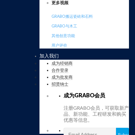
更多视频
GRABO搬运瓷砖和石料
GRABO与木工
其他创意功能
用户评价
加入我们
成为经销商
合作登录
成为批发商
招贤纳士
成为GRABO会员
注册GRABO会员，可获取新产
品、新功能、工程研发和购买
优惠等信息。