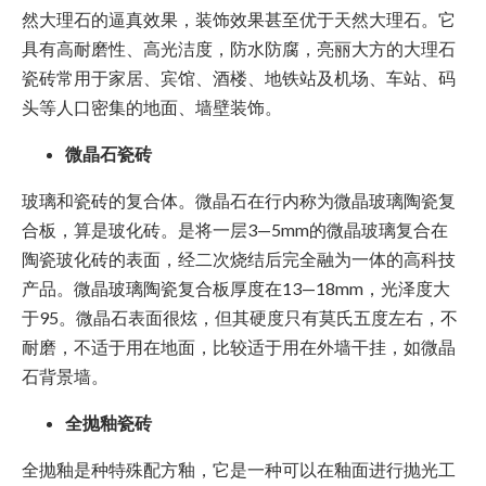
然大理石的逼真效果，装饰效果甚至优于天然大理石。它
具有高耐磨性、高光洁度，防水防腐，亮丽大方的大理石
瓷砖常用于家居、宾馆、酒楼、地铁站及机场、车站、码
头等人口密集的地面、墙壁装饰。
微晶石瓷砖
玻璃和瓷砖的复合体。微晶石在行内称为微晶玻璃陶瓷复
合板，算是玻化砖。是将一层3—5mm的微晶玻璃复合在
陶瓷玻化砖的表面，经二次烧结后完全融为一体的高科技
产品。微晶玻璃陶瓷复合板厚度在13—18mm，光泽度大
于95。微晶石表面很炫，但其硬度只有莫氏五度左右，不
耐磨，不适于用在地面，比较适于用在外墙干挂，如微晶
石背景墙。
全抛釉瓷砖
全抛釉是种特殊配方釉，它是一种可以在釉面进行抛光工