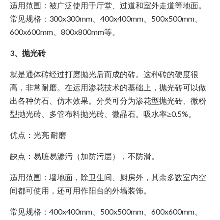
适用范围：被广泛使用于厅堂、过道和室外走道等地面。
常见规格：300x300mm、400x400mm、500x500mm、
600x600mm、800x800mm等。
3、抛光砖
就是通体砖经过打磨抛光后而成的砖。这种砖的硬度很
高，非常耐磨。在运用渗花技术的基础上，抛光砖可以做
出各种仿石、仿木效果。分类可分为渗花型抛光砖、微粉
型抛光砖、多管布料抛光砖、微晶石。吸水率≥0.5%。
优点：光亮 耐磨
缺点：易脏易渗污（加防污层），不防滑。
适用范围：墙地面，除卫生间、厨房外，其余多数室内空
间都可使用，还可用作阳台的外墙装饰。
常见规格：400x400mm、500x500mm、600x600mm、