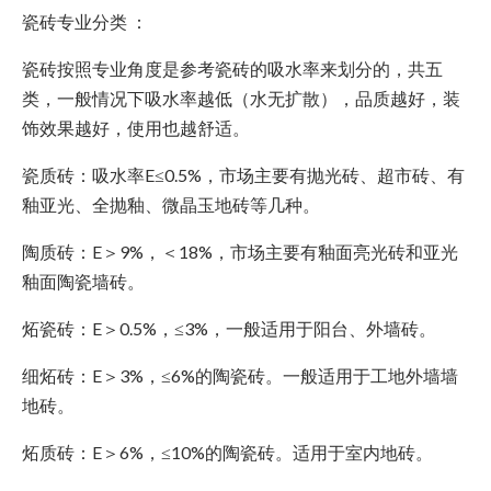
瓷砖专业分类 ：
瓷砖按照专业角度是参考瓷砖的吸水率来划分的，共五
类，一般情况下吸水率越低（水无扩散），品质越好，装
饰效果越好，使用也越舒适。
瓷质砖：吸水率E≤0.5%，市场主要有抛光砖、超市砖、有
釉亚光、全抛釉、微晶玉地砖等几种。
陶质砖：E＞9%，＜18%，市场主要有釉面亮光砖和亚光
釉面陶瓷墙砖。
炻瓷砖：E＞0.5%，≤3%，一般适用于阳台、外墙砖。
细炻砖：E＞3%，≤6%的陶瓷砖。一般适用于工地外墙墙
地砖。
炻质砖：E＞6%，≤10%的陶瓷砖。适用于室内地砖。