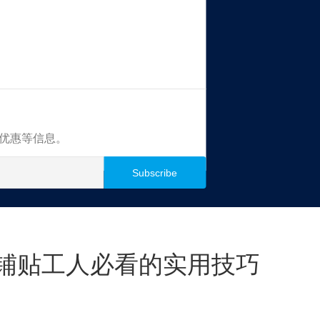
买优惠等信息。
铺贴工人必看的实用技巧