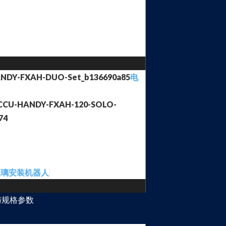
电
玻璃安装机器人
与规格参数