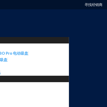
寻找经销商
BO Pro 电动吸盘
动吸盘
品