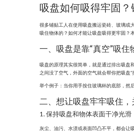
吸盘如何吸得牢固？
很多铺贴工人在使用吸盘搬运瓷砖、玻璃或
吸住物体的？如何才能让吸盘吸得更牢固？
一、吸盘是靠“真空”吸住
吸盘的原理其实很简单，就是通过排出吸盘
之间没了空气，外面的空气就会帮你把吸盘“
举个例子：当你用手按住玻璃杯的底部，然
二、想让吸盘牢牢吸住，
1. 保持吸盘和物体表面干净光滑
灰尘、油污、水渍或表面凹凸不平，都会让