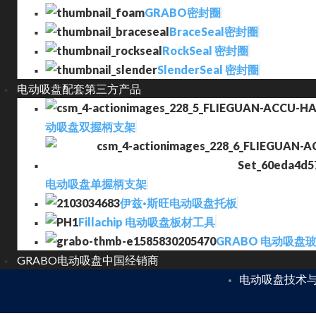
GRABO密封圈
BraceSeal密封圈
RockSeal 密封圈
SlenderSeal 密封圈
电动吸盘配套第三方产品
动吸盘双握柄支架
电动吸盘单握柄支架
伊兹·斯旺电动吸盘托板
Fillachip 电动吸盘板材工具
GRABO 电动吸盘
GRABO电动吸盘中国经销商
电动吸盘技术