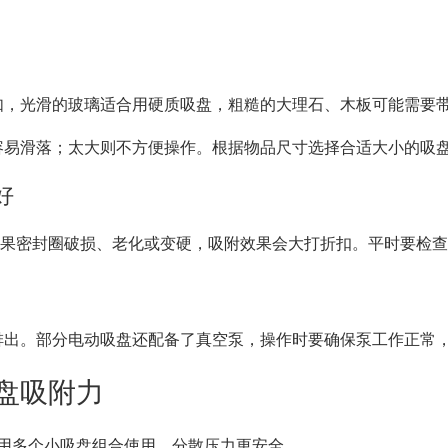
如，光滑的玻璃适合用硬质吸盘，粗糙的大理石、木板可能需要
容易滑落；太大则不方便操作。根据物品尺寸选择合适大小的吸
好
如果密封圈破损、老化或变硬，吸附效果会大打折扣。平时要检
排出。部分电动吸盘还配备了真空泵，操作时要确保泵工作正常
盘吸附力
用多个小吸盘组合使用，分散压力更安全。