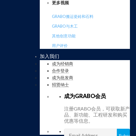
更多视频
GRABO搬运瓷砖和石料
GRABO与木工
其他创意功能
用户评价
加入我们
成为经销商
合作登录
成为批发商
招贤纳士
成为GRABO会员
注册GRABO会员，可获取新产
品、新功能、工程研发和购买
优惠等信息。