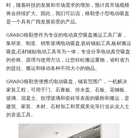
时，随着科技的发展和市场需求的增加，预计其市场规模
将会持续扩大。因此，我们可以说，格勒堡小型电动吸盘
是一个具有广阔发展前景的产品。
GRABO格勒堡作为专业的电动真空吸盘搬运工具厂家，
集研发、制造、销售玻璃电动吸盘,瓷砖铺贴工具,板材搬运
吸盘,石材铺贴电动工具等为一体，专业分享电动真空吸盘
的价格、原理与使用方法，让您轻松搬运重物，省时省力
的提拉、搬运和移动各种不同大小的物品。
GRABO格勒堡便携式电动吸盘，铺装范围广，一机解决
家装工程，可用于门、石膏板、排水盖、石板、花钢板、
玻璃、混凝土、纹理玻璃和瓷砖等表面的吸附和搬运，是
建筑、家装、木材、石材加工和景观美化等行业从业人士
的首选工具。