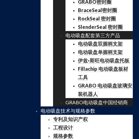
GRABO密封圈
BraceSeal密封圈
RockSeal 密封圈
SlenderSeal 密封圈
电动吸盘配套第三方产品
电动吸盘双握柄支架
电动吸盘单握柄支架
伊兹·斯旺电动吸盘托板
Fillachip 电动吸盘板材
工具
GRABO 电动吸盘玻璃安
装机器人
GRABO电动吸盘中国经销商
电动吸盘技术与规格参数
专利及知识产权
工程设计
规格参数