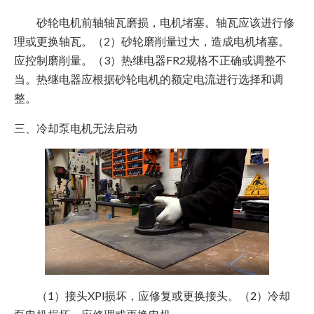
砂轮电机前轴轴瓦磨损，电机堵塞。轴瓦应该进行修
理或更换轴瓦。（2）砂轮磨削量过大，造成电机堵塞。
应控制磨削量。（3）热继电器FR2规格不正确或调整不
当。热继电器应根据砂轮电机的额定电流进行选择和调
整。
三、冷却泵电机无法启动
（1）接头XPl损坏，应修复或更换接头。（2）冷却