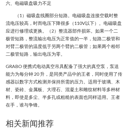
六、电磁吸盘吸力不足
（1）磁吸盘线圈部分短路。电磁吸盘连接空载时整
流电压较高，时而电压下降很多（110V以下）。电磁吸盘
应进行修理或更换。（2）整流器部件损坏。如果一个二
极管短路，整流输出电压为正常值的一半，短路二极管和
对臂二极管的温度低于另两个臂的二极管；如果两个相邻
二极管短路，输出电压为零。
GRABO 便携式电动真空吊具配备了强大的真空泵，泵送
能力为每分钟 20 升，是同类产品中的王者，同时使用了传
感器以数字方式检测并保持所需的压力。适用于玻璃、木
材、瓷砖、金属板、大理石、混凝土和雕纹材料等多种材
料，即使是多尘、半多孔或粗糙的表面也同样适用。王者
在手，谁与争锋。
相关新闻推荐