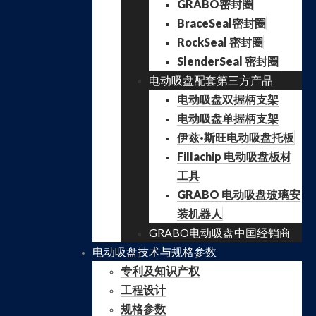
GRABO密封圈
BraceSeal密封圈
RockSeal 密封圈
SlenderSeal 密封圈
电动吸盘配套第三方产品
电动吸盘双握柄支架
电动吸盘单握柄支架
伊兹·斯旺电动吸盘托板
Fillachip 电动吸盘板材
工具
GRABO 电动吸盘玻璃安
装机器人
GRABO电动吸盘中国经销商
电动吸盘技术与规格参数
专利及知识产权
工程设计
规格参数