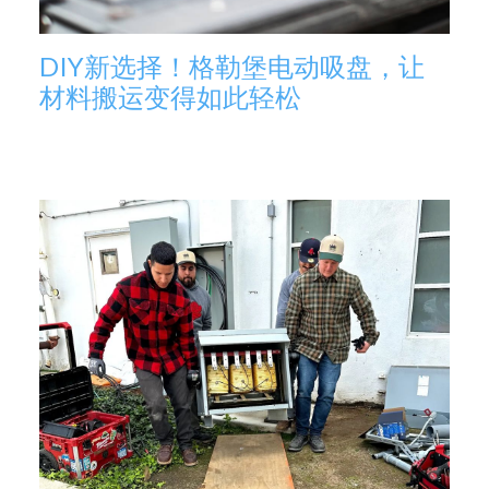
DIY新选择！格勒堡电动吸盘，让
材料搬运变得如此轻松