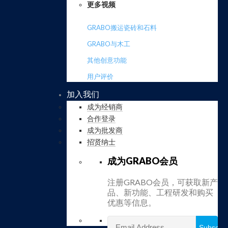
更多视频
GRABO搬运瓷砖和石料
GRABO与木工
其他创意功能
用户评价
加入我们
成为经销商
合作登录
成为批发商
招贤纳士
成为GRABO会员
注册GRABO会员，可获取新产
品、新功能、工程研发和购买
优惠等信息。