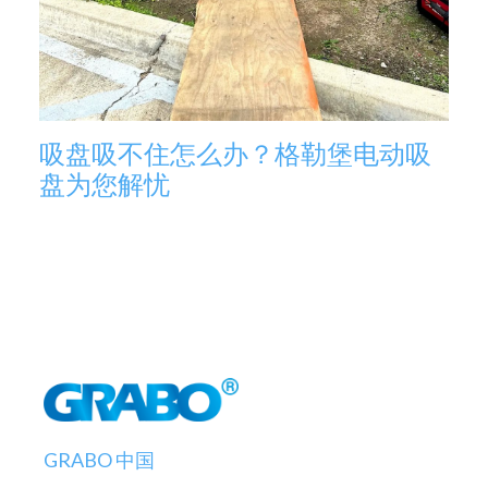
吸盘吸不住怎么办？格勒堡电动吸
盘为您解忧
GRABO 中国