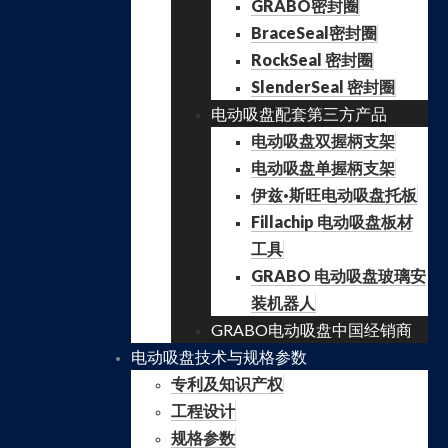
GRABO密封圈
BraceSeal密封圈
RockSeal 密封圈
SlenderSeal 密封圈
电动吸盘配套第三方产品
电动吸盘双握柄支架
电动吸盘单握柄支架
伊兹·斯旺电动吸盘托板
Fillachip 电动吸盘板材
工具
GRABO 电动吸盘玻璃安
装机器人
GRABO电动吸盘中国经销商
电动吸盘技术与规格参数
专利及知识产权
工程设计
规格参数