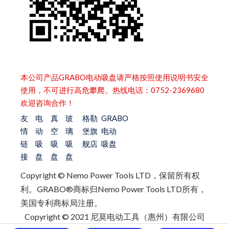
本公司产品GRABO电动吸盘请严格按照使用说明书安全
使用，不可进行高危攀爬。热线电话：0752-2369680
欢迎咨询合作！
友
电
真
玻
格勒
GRABO
情
动
空
璃
堡旗
电动
链
吸
吸
吸
舰店
吸盘
接
盘
盘
盘
Copyright © Nemo Power Tools LTD，保留所有权
利。
GRABO®商标归Nemo Power Tools LTD所有，
美国专利商标局注册。
Copyright © 2021 尼莫电动工具（惠州）有限公司