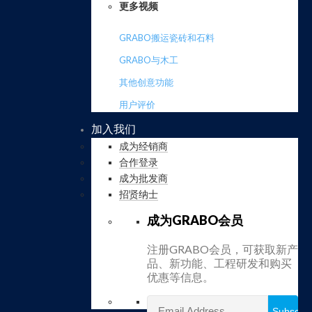
更多视频
GRABO搬运瓷砖和石料
GRABO与木工
其他创意功能
用户评价
加入我们
成为经销商
合作登录
成为批发商
招贤纳士
成为GRABO会员
注册GRABO会员，可获取新产
品、新功能、工程研发和购买
优惠等信息。