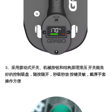
3、采用拨动式开关、机械按钮和结构原理泄压 开关能良
好的控制吸盘，随按随开，秒吸秒放 按键灵敏，戴厚手套
操作方便