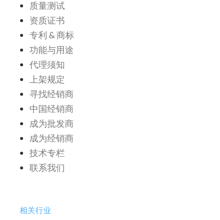
质量测试
资质证书
专利 & 商标
功能与用途
代理须知
上架规定
寻找经销商
中国经销商
成为批发商
成为经销商
技术专栏
联系我们
相关行业