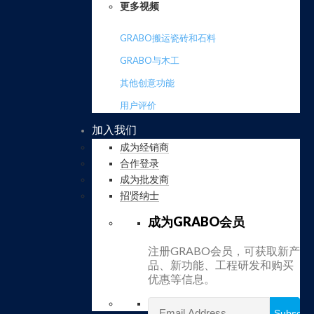
更多视频
GRABO搬运瓷砖和石料
GRABO与木工
其他创意功能
用户评价
加入我们
成为经销商
合作登录
成为批发商
招贤纳士
成为GRABO会员
注册GRABO会员，可获取新产
品、新功能、工程研发和购买
优惠等信息。