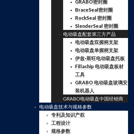
GRABO密封圈
BraceSeal密封圈
RockSeal 密封圈
SlenderSeal 密封圈
电动吸盘配套第三方产品
电动吸盘双握柄支架
电动吸盘单握柄支架
伊兹·斯旺电动吸盘托板
Fillachip 电动吸盘板材
工具
GRABO 电动吸盘玻璃安
装机器人
GRABO电动吸盘中国经销商
电动吸盘技术与规格参数
专利及知识产权
工程设计
规格参数