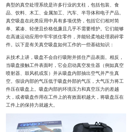
典型的真空处理系统是许多行业的支柱，包括包装、食
品、饮料、木工、金属加工、汽车、半导体和电子产品。
真空吸盘在此类应用中具有多项优势，包括它们相对简
单、紧凑、轻便且价格低廉且几乎不需要维护。它们能够
在高速运动应用中牢牢抓住零件，并能轻柔地处理易碎零
件。以下是有关真空吸盘如何工作的一些基础知识：
从技术上讲，吸盘不会自行吸附并抓住产品表面。相反，
当吸盘接触工件表面时，它会启动真空发生器（例如真空
喷射器、鼓风机或泵）并从吸盘内部抽出空气并产生真
空。假设内部的气压低于吸盘外部的气压，大气压力将工
件压在吸盘上。吸盘内部的环境压力和真空压力的差越
大，或者吸盘作用在工件上的有效面积越大，将吸盘压在
工件上的保持力就越大。