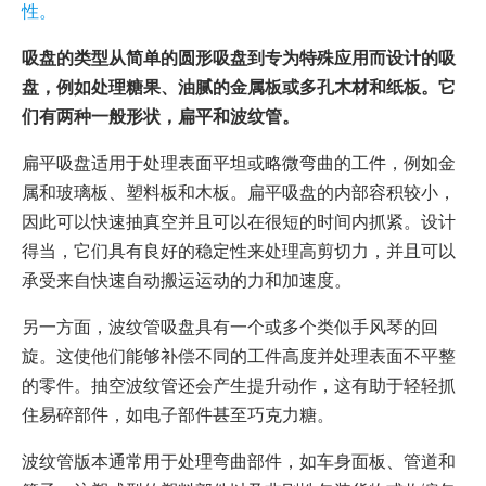
性。
吸盘的类型从简单的圆形吸盘到专为特殊应用而设计的吸
盘，例如处理糖果、油腻的金属板或多孔木材和纸板。它
们有两种一般形状，扁平和波纹管。
扁平吸盘适用于处理表面平坦或略微弯曲的工件，例如金
属和玻璃板、塑料板和木板。扁平吸盘的内部容积较小，
因此可以快速抽真空并且可以在很短的时间内抓紧。设计
得当，它们具有良好的稳定性来处理高剪切力，并且可以
承受来自快速自动搬运运动的力和加速度。
另一方面，波纹管吸盘具有一个或多个类似手风琴的回
旋。这使他们能够补偿不同的工件高度并处理表面不平整
的零件。抽空波纹管还会产生提升动作，这有助于轻轻抓
住易碎部件，如电子部件甚至巧克力糖。
波纹管版本通常用于处理弯曲部件，如车身面板、管道和