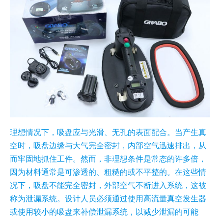
理想情况下，吸盘应与光滑、无孔的表面配合。当产生真
空时，吸盘边缘与大气完全密封，内部空气迅速排出，从
而牢固地抓住工件。然而，非理想条件是常态的许多倍，
因为材料通常是可渗透的、粗糙的或不平整的。在这些情
况下，吸盘不能完全密封，外部空气不断进入系统，这被
称为泄漏系统。设计人员必须通过使用高流量真空发生器
或使用较小的吸盘来补偿泄漏系统，以减少泄漏的可能