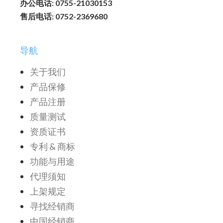
办公电话: 0755-21030153
售后电话: 0752-2369680
导航
关于我们
产品保修
产品注册
质量测试
资质证书
专利 & 商标
功能与用途
代理须知
上架规定
寻找经销商
中国经销商