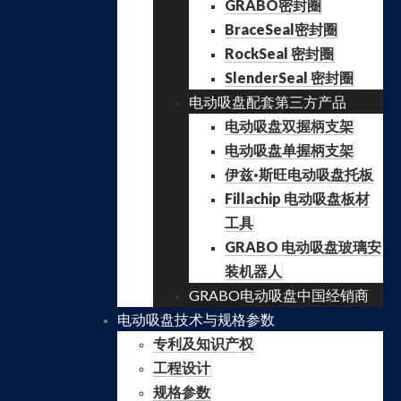
GRABO密封圈
BraceSeal密封圈
RockSeal 密封圈
SlenderSeal 密封圈
电动吸盘配套第三方产品
电动吸盘双握柄支架
电动吸盘单握柄支架
伊兹·斯旺电动吸盘托板
Fillachip 电动吸盘板材
工具
GRABO 电动吸盘玻璃安
装机器人
GRABO电动吸盘中国经销商
电动吸盘技术与规格参数
专利及知识产权
工程设计
规格参数