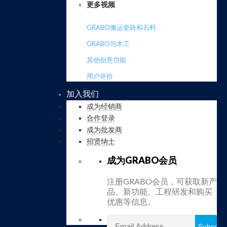
更多视频
GRABO搬运瓷砖和石料
GRABO与木工
其他创意功能
用户评价
加入我们
成为经销商
合作登录
成为批发商
招贤纳士
成为GRABO会员
注册GRABO会员，可获取新产
品、新功能、工程研发和购买
优惠等信息。