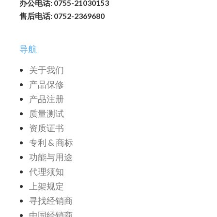
办公电话: 0755-21030153
售后电话: 0752-2369680
导航
关于我们
产品保修
产品注册
质量测试
资质证书
专利 & 商标
功能与用途
代理须知
上架规定
寻找经销商
中国经销商