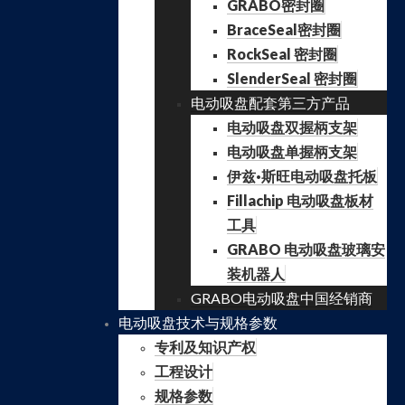
GRABO密封圈
BraceSeal密封圈
RockSeal 密封圈
SlenderSeal 密封圈
电动吸盘配套第三方产品
电动吸盘双握柄支架
电动吸盘单握柄支架
伊兹·斯旺电动吸盘托板
Fillachip 电动吸盘板材
工具
GRABO 电动吸盘玻璃安
装机器人
GRABO电动吸盘中国经销商
电动吸盘技术与规格参数
专利及知识产权
工程设计
规格参数