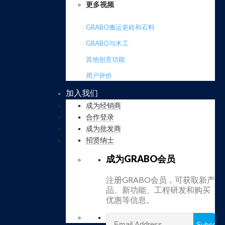
更多视频
GRABO搬运瓷砖和石料
GRABO与木工
其他创意功能
用户评价
加入我们
成为经销商
合作登录
成为批发商
招贤纳士
成为GRABO会员
注册GRABO会员，可获取新产
品、新功能、工程研发和购买
优惠等信息。