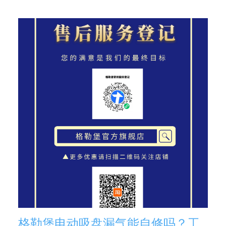
格勒堡电动吸盘漏气能自修吗？工