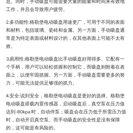
息。同时，手动吸盘可能需要大量的能量和时间来有效地
工作，并且会导致用户疲劳。
2.多功能性:格勒堡电动吸盘用途更广，可用于不同的表面
和材料，包括玻璃、瓷砖和金属。另一方面，手动吸盘通
常是为特定表面或材料设计的，在其他表面上可能不太有
效。
3.易用性:格勒堡电动吸盘比手动吸盘好用得多。它配有一
个手柄，用户可以轻松抓握和控制它，而吸盘则附着在表
面上，以便牢固抓握。另一方面，手动吸盘需要更多的努
力，可能无法提供足够强的抓力。
4.安全:说到安全，格勒堡电动吸盘是更好的选择。格勒堡
电动吸盘搭载内置传感器，启动吸盘后，真空泵在压力值
达到-80kpa 时，自动停泵；吸盘会在压力低于所需压力值
时，自动开启真空泵。而手动吸盘的安全性是没有保障
的，这可能是有风险的。