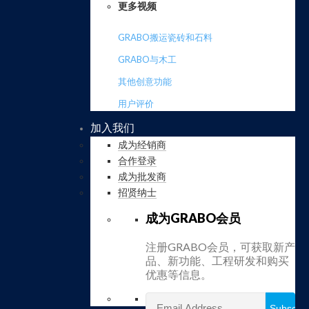
更多视频
GRABO搬运瓷砖和石料
GRABO与木工
其他创意功能
用户评价
加入我们
成为经销商
合作登录
成为批发商
招贤纳士
成为GRABO会员
注册GRABO会员，可获取新产
品、新功能、工程研发和购买
优惠等信息。