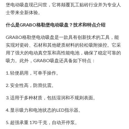
堡电动吸盘现已问世，它将颠覆瓦工贴砖行业并为专业人
士带来全新体验。
什么是GRABO格勒堡电动吸盘？技术和特点介绍
GRABO格勒堡电动吸盘是一款具有创新技术的工具，能
实现对瓷砖、石材和其他硬质材料的轻松吸附操控。它采
用了强大的电动真空泵和高性能电池，确保了稳定可靠的
吸力。此外，GRABO吸盘还具备如下特点：
1. 轻便易用，可单手操作。
2. 安全性高，防滑抗震。
3. 适用于多种材质，包括湿润和不规则表面。
4. 显示吸力和电池状态的LED指示器。
5. 超强承重 170 千克，自动开停泵。