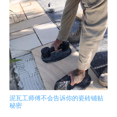
泥瓦工师傅不会告诉你的瓷砖铺贴
秘密