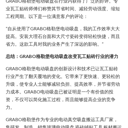
GRABO格勒堡电动吸盘在行业内获得了广泛的好评。专
业瓦工贴砖师傅们称赞其节省时间、减轻劳动强度、缩短
工程周期。以下是一位满意客户的评论：
“自从使用了GRABO格勒堡电动吸盘，我的工作效率大大
提高。安装大理石台面和大尺寸瓷砖变得轻松快捷，而且
省力。这款工具对我的业务产生了深远的影响。”
总结：GRABO格勒堡电动吸盘改变瓦工贴砖行业的潜力
GRABO格勒堡电动吸盘的创新设计和技术已让瓦工贴砖
行业产生了翻天覆地的变化。它带来了更快速、更轻松的
升级，使专业人士能够减轻负担、提高效率，并节省劳动
力成本。GRABO电动吸盘已被证明是一个有价值的投
资，不仅可以简化施工过程，而且能够提高企业的竞争
力。
GRABO格勒堡作为专业的电动真空吸盘搬运工具厂家，
集研发、制造、销售玻璃电动吸盘,瓷砖铺贴工具,板材搬运