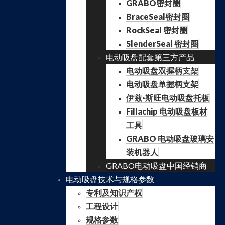
GRABO密封圈
BraceSeal密封圈
RockSeal 密封圈
SlenderSeal 密封圈
电动吸盘配套第三方产品
电动吸盘双握柄支架
电动吸盘单握柄支架
伊兹·斯旺电动吸盘托板
Fillachip 电动吸盘板材
工具
GRABO 电动吸盘玻璃安
装机器人
GRABO电动吸盘中国经销商
电动吸盘技术与规格参数
专利及知识产权
工程设计
规格参数