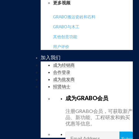
更多视频
GRABO搬运瓷砖和石料
GRABO与木工
其他创意功能
用户评价
加入我们
成为经销商
合作登录
成为批发商
招贤纳士
成为GRABO会员
注册GRABO会员，可获取新产
品、新功能、工程研发和购买
优惠等信息。