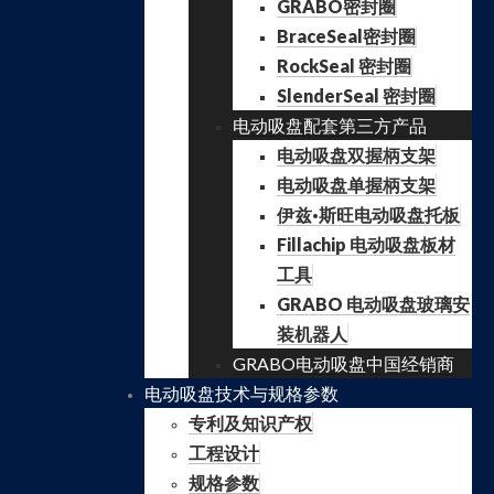
GRABO密封圈
BraceSeal密封圈
RockSeal 密封圈
SlenderSeal 密封圈
电动吸盘配套第三方产品
电动吸盘双握柄支架
电动吸盘单握柄支架
伊兹·斯旺电动吸盘托板
Fillachip 电动吸盘板材
工具
GRABO 电动吸盘玻璃安
装机器人
GRABO电动吸盘中国经销商
电动吸盘技术与规格参数
专利及知识产权
工程设计
规格参数