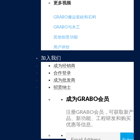
更多视频
GRABO搬运瓷砖和石料
GRABO与木工
其他创意功能
用户评价
加入我们
成为经销商
合作登录
成为批发商
招贤纳士
成为GRABO会员
注册GRABO会员，可获取新产
品、新功能、工程研发和购买
优惠等信息。