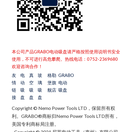
本公司产品GRABO电动吸盘请严格按照使用说明书安全
使用，不可进行高危攀爬。热线电话：0752-2369680
欢迎咨询合作！
友
电
真
玻
格勒
GRABO
情
动
空
璃
堡旗
电动
链
吸
吸
吸
舰店
吸盘
接
盘
盘
盘
Copyright © Nemo Power Tools LTD，保留所有权
利。
GRABO®商标归Nemo Power Tools LTD所有，
美国专利商标局注册。
Copyright © 2021 尼莫电动工具（惠州）有限公司