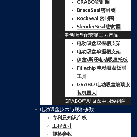
GRABO密封圈
BraceSeal密封圈
RockSeal 密封圈
SlenderSeal 密封圈
电动吸盘配套第三方产品
电动吸盘双握柄支架
电动吸盘单握柄支架
伊兹·斯旺电动吸盘托板
Fillachip 电动吸盘板材
工具
GRABO 电动吸盘玻璃安
装机器人
GRABO电动吸盘中国经销商
电动吸盘技术与规格参数
专利及知识产权
工程设计
规格参数