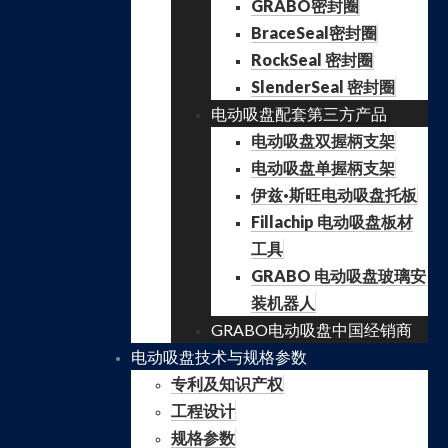
GRABO密封圈
BraceSeal密封圈
RockSeal 密封圈
SlenderSeal 密封圈
电动吸盘配套第三方产品
电动吸盘双握柄支架
电动吸盘单握柄支架
伊兹·斯旺电动吸盘托板
Fillachip 电动吸盘板材
工具
GRABO 电动吸盘玻璃安
装机器人
GRABO电动吸盘中国经销商
电动吸盘技术与规格参数
专利及知识产权
工程设计
规格参数