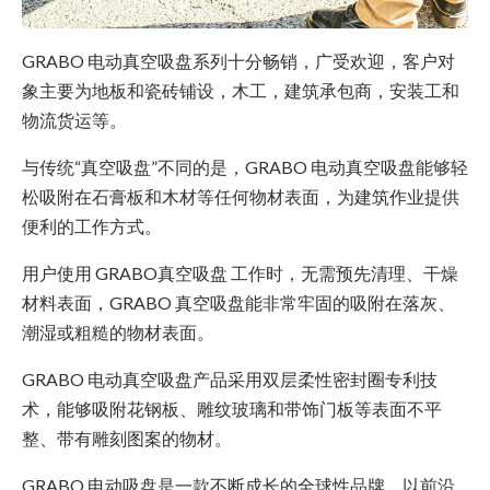
GRABO 电动真空吸盘系列十分畅销，广受欢迎，客户对
象主要为地板和瓷砖铺设，木工，建筑承包商，安装工和
物流货运等。
与传统“真空吸盘”不同的是，GRABO 电动真空吸盘能够轻
松吸附在石膏板和木材等任何物材表面，为建筑作业提供
便利的工作方式。
用户使用 GRABO真空吸盘 工作时，无需预先清理、干燥
材料表面，GRABO 真空吸盘能非常牢固的吸附在落灰、
潮湿或粗糙的物材表面。
GRABO 电动真空吸盘产品采用双层柔性密封圈专利技
术，能够吸附花钢板、雕纹玻璃和带饰门板等表面不平
整、带有雕刻图案的物材。
GRABO 电动吸盘是一款不断成长的全球性品牌，以前沿