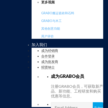
更多视频
GRABO搬运瓷砖和石料
GRABO与木工
其他创意功能
用户评价
加入我们
成为经销商
合作登录
成为批发商
招贤纳士
成为GRABO会员
注册GRABO会员，可获取新产
品、新功能、工程研发和购买
优惠等信息。