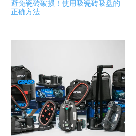
避免瓷砖破损！使用吸瓷砖吸盘的
正确方法