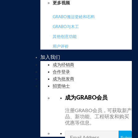
更多视频
GRABO搬运瓷砖和石料
GRABO与木工
其他创意功能
用户评价
加入我们
成为经销商
合作登录
成为批发商
招贤纳士
成为GRABO会员
注册GRABO会员，可获取新产
品、新功能、工程研发和购买
优惠等信息。