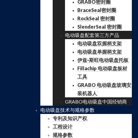
GRABO密封圈
BraceSeal密封圈
RockSeal 密封圈
SlenderSeal 密封圈
电动吸盘配套第三方产品
电动吸盘双握柄支架
电动吸盘单握柄支架
伊兹·斯旺电动吸盘托板
Fillachip 电动吸盘板材
工具
GRABO 电动吸盘玻璃安
装机器人
GRABO电动吸盘中国经销商
电动吸盘技术与规格参数
专利及知识产权
工程设计
规格参数