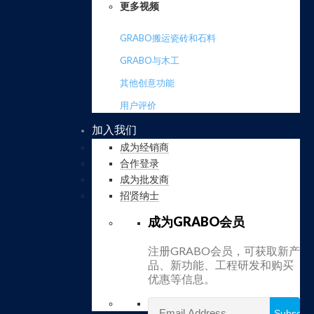
更多视频
GRABO搬运瓷砖和石料
GRABO与木工
其他创意功能
用户评价
加入我们
成为经销商
合作登录
成为批发商
招贤纳士
成为GRABO会员
注册GRABO会员，可获取新产
品、新功能、工程研发和购买
优惠等信息。