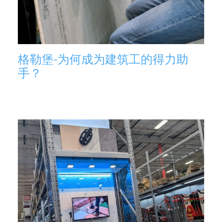
格勒堡-为何成为建筑工的得力助
手？