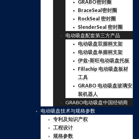
GRABO密封圈
BraceSeal密封圈
RockSeal 密封圈
SlenderSeal 密封圈
电动吸盘配套第三方产品
电动吸盘双握柄支架
电动吸盘单握柄支架
伊兹·斯旺电动吸盘托板
Fillachip 电动吸盘板材
工具
GRABO 电动吸盘玻璃安
装机器人
GRABO电动吸盘中国经销商
电动吸盘技术与规格参数
专利及知识产权
工程设计
规格参数