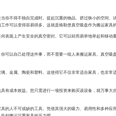
是当你不得不独自完成时。提起沉重的物品、挤过狭小的空间、
项工作可以变得容易得多。这就是格勒堡真空吸盘作为搬运家具
任何表面上产生安全的真空密封。它可以轻而易举地举起和移动
。你可以自己处理这件事，而不需要一组人来搬运家具。真空吸
玻璃、金属、陶瓷和塑料。这使得它不仅非常适合家具，也非常
也具有成本效益。您只需进行一项投资来购买该设备，就万事大
家具的人不可或缺的工具。凭借其强大的吸力、易用性和多种应
，告别搬运沉重家具的压力吧。