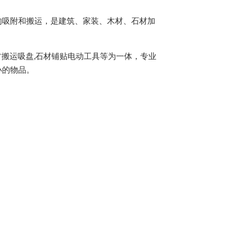
的吸附和搬运，是建筑、家装、木材、石材加
材搬运吸盘,石材铺贴电动工具等为一体，专业
小的物品。