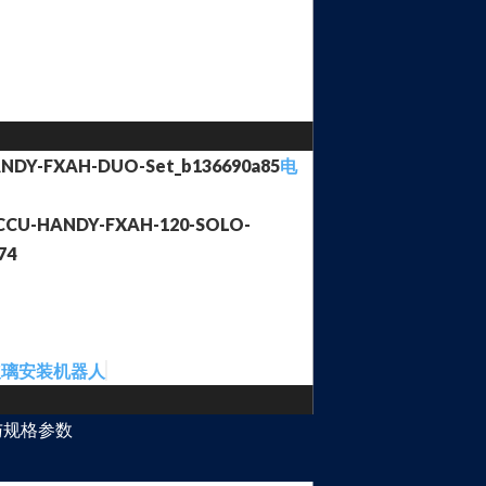
电
玻璃安装机器人
与规格参数