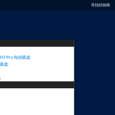
寻找经销商
BO Pro 电动吸盘
动吸盘
品