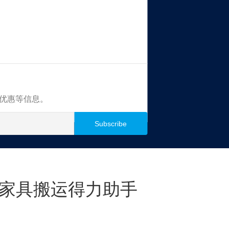
买优惠等信息。
家具搬运得力助手