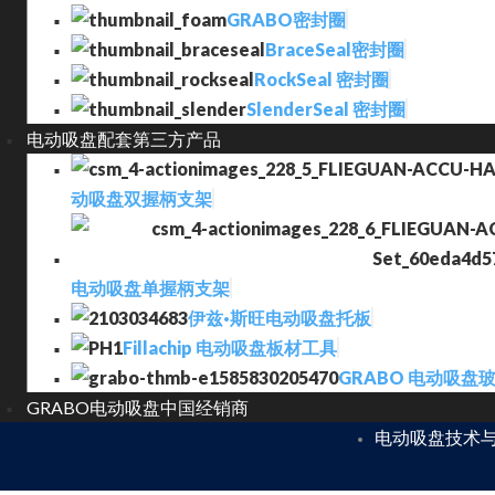
GRABO密封圈
BraceSeal密封圈
RockSeal 密封圈
SlenderSeal 密封圈
电动吸盘配套第三方产品
动吸盘双握柄支架
电动吸盘单握柄支架
伊兹·斯旺电动吸盘托板
Fillachip 电动吸盘板材工具
GRABO 电动吸盘
GRABO电动吸盘中国经销商
电动吸盘技术