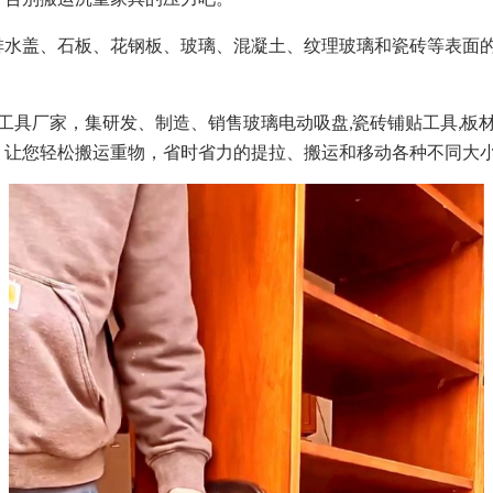
排水盖、石板、花钢板、玻璃、混凝土、纹理玻璃和瓷砖等表面
运工具厂家，集研发、制造、销售玻璃电动吸盘,瓷砖铺贴工具,板
，让您轻松搬运重物，省时省力的提拉、搬运和移动各种不同大