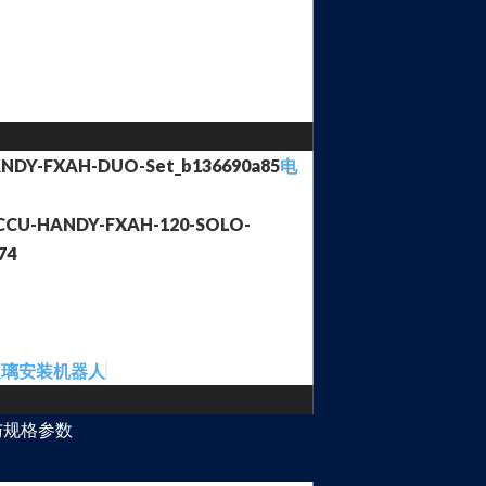
电
玻璃安装机器人
与规格参数