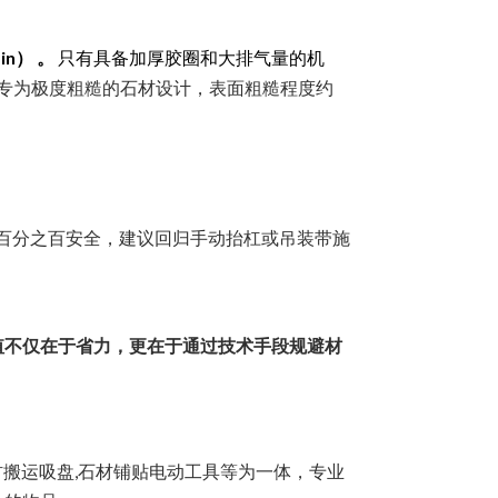
in） 。
只有具备加厚胶圈和大排气量的机
产品专为极度粗糙的石材设计，表面粗糙程度约
证百分之百安全，建议回归手动抬杠或吊装带施
值不仅在于省力，更在于通过技术手段规避材
材搬运吸盘,石材铺贴电动工具等为一体，专业