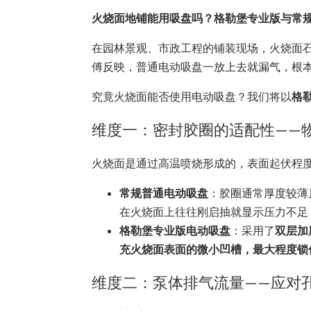
火烧面地铺能用吸盘吗？格勒堡专业版与常
在园林景观、市政工程的铺装现场，火烧面石
傅反映，普通电动吸盘一放上去就漏气，根
究竟火烧面能否使用电动吸盘？我们将以
格
维度一：密封胶圈的适配性——
火烧面是通过高温喷烧形成的，表面起伏程度
常规普通电动吸盘
：胶圈通常厚度较薄
在火烧面上往往刚启抽就显示压力不足
格勒堡专业版电动吸盘
：采用了
双层加
充火烧面表面的微小凹槽，最大程度锁
维度二：泵体排气流量——应对