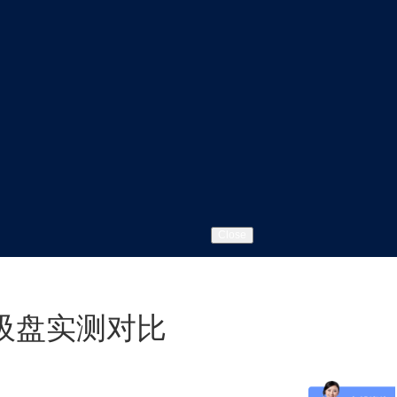
Close
吸盘实测对比