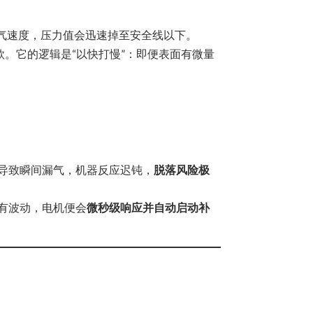
。
漏气速度，压力值会迅速掉至安全线以下。
通款。它的逻辑是“以快打慢”：即便表面有微量
导致瞬间漏气，机器反应迟钝，
脱落风险极
有波动，电机便会
微秒级响应并自动启动补