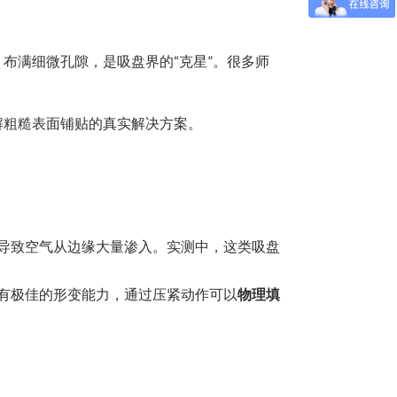
布满细微孔隙，是吸盘界的“克星”。很多师
解粗糙表面铺贴的真实解决方案。
导致空气从边缘大量渗入。实测中，这类吸盘
有极佳的形变能力，通过压紧动作可以
物理填