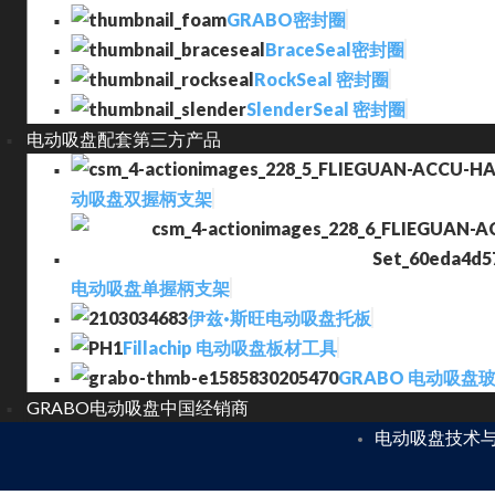
GRABO密封圈
BraceSeal密封圈
RockSeal 密封圈
SlenderSeal 密封圈
电动吸盘配套第三方产品
动吸盘双握柄支架
电动吸盘单握柄支架
伊兹·斯旺电动吸盘托板
Fillachip 电动吸盘板材工具
GRABO 电动吸盘
GRABO电动吸盘中国经销商
电动吸盘技术