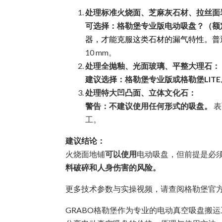
处理标准火烧面、芝麻灰石材、拉丝面
可选择：格勒堡专业版电动吸盘？（额定流量20
器，才能克服这类石材的漏气特性。普
10 mm。
处理全抛釉、光面玻璃、平整大理石：
建议选择：格勒堡专业版或格勒堡LITE
处理特大凹凸面、立体文化石：
警告：不建议使用任何形式的吸盘。
表
工。
建议结论：
火烧面地铺
可以使用
电动吸盘，但前提是必
料破碎和人身伤害的风险。
更多技术参数与实操视频，请查阅格勒堡官
GRABO格勒堡作为专业的电动真空吸盘搬