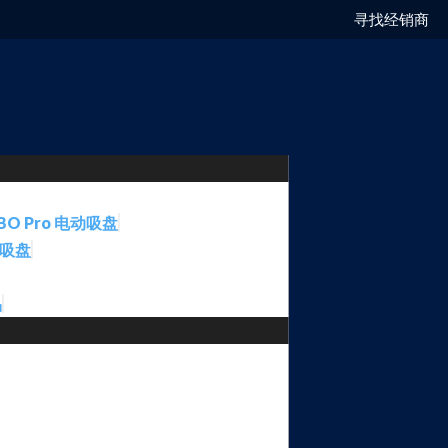
寻找经销商
BO Pro 电动吸盘
动吸盘
品