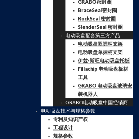
GRABO密封圈
BraceSeal密封圈
RockSeal 密封圈
SlenderSeal 密封圈
电动吸盘配套第三方产品
电动吸盘双握柄支架
电动吸盘单握柄支架
伊兹·斯旺电动吸盘托板
Fillachip 电动吸盘板材
工具
GRABO 电动吸盘玻璃安
装机器人
GRABO电动吸盘中国经销商
电动吸盘技术与规格参数
专利及知识产权
工程设计
规格参数