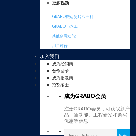
更多视频
GRABO搬运瓷砖和石料
GRABO与木工
其他创意功能
用户评价
加入我们
成为经销商
合作登录
成为批发商
招贤纳士
成为GRABO会员
注册GRABO会员，可获取新产
品、新功能、工程研发和购买
优惠等信息。