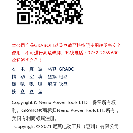
本公司产品GRABO电动吸盘请严格按照使用说明书安全
使用，不可进行高危攀爬。热线电话：0752-2369680
欢迎咨询合作！
友
电
真
玻
格勒
GRABO
情
动
空
璃
堡旗
电动
链
吸
吸
吸
舰店
吸盘
接
盘
盘
盘
Copyright © Nemo Power Tools LTD，保留所有权
利。
GRABO®商标归Nemo Power Tools LTD所有，
美国专利商标局注册。
Copyright © 2021 尼莫电动工具（惠州）有限公司