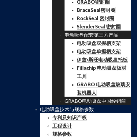
GRABO密封圈
BraceSeal密封圈
RockSeal 密封圈
SlenderSeal 密封圈
电动吸盘配套第三方产品
电动吸盘双握柄支架
电动吸盘单握柄支架
伊兹·斯旺电动吸盘托板
Fillachip 电动吸盘板材
工具
GRABO 电动吸盘玻璃安
装机器人
GRABO电动吸盘中国经销商
电动吸盘技术与规格参数
专利及知识产权
工程设计
规格参数