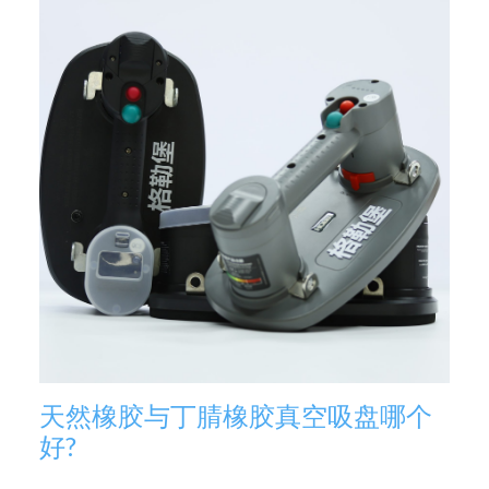
天然橡胶与丁腈橡胶真空吸盘哪个
好?