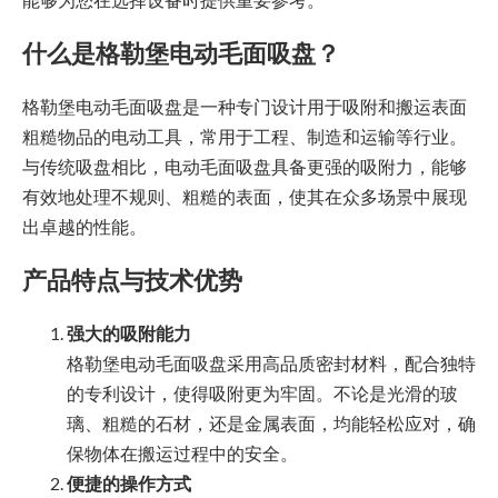
什么是格勒堡电动毛面吸盘？
格勒堡电动毛面吸盘是一种专门设计用于吸附和搬运表面
粗糙物品的电动工具，常用于工程、制造和运输等行业。
与传统吸盘相比，电动毛面吸盘具备更强的吸附力，能够
有效地处理不规则、粗糙的表面，使其在众多场景中展现
出卓越的性能。
产品特点与技术优势
强大的吸附能力
格勒堡电动毛面吸盘采用高品质密封材料，配合独特
的专利设计，使得吸附更为牢固。不论是光滑的玻
璃、粗糙的石材，还是金属表面，均能轻松应对，确
保物体在搬运过程中的安全。
便捷的操作方式