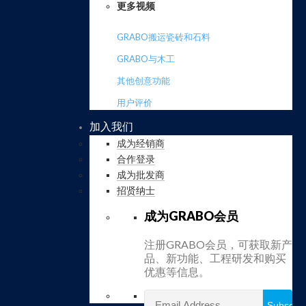
更多视频
GRABO搬运瓷砖和石料
GRABO与木工
其他创意功能
用户评价
加入我们
成为经销商
合作登录
成为批发商
招贤纳士
成为GRABO会员
注册GRABO会员，可获取新产
品、新功能、工程研发和购买
优惠等信息。