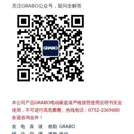
关注GRABO公众号，疑问全解答
本公司产品GRABO电动吸盘请严格按照使用说明书安全
使用，不可进行高危攀爬。热线电话：0752-2369680
欢迎咨询合作！
友
电
真
玻
格勒
GRABO
情
动
空
璃
堡旗
电动