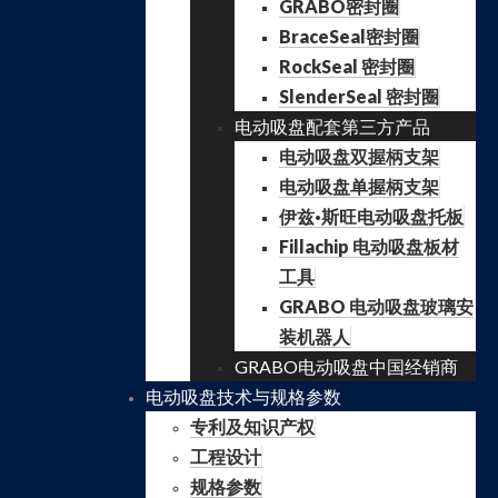
GRABO密封圈
BraceSeal密封圈
RockSeal 密封圈
SlenderSeal 密封圈
电动吸盘配套第三方产品
电动吸盘双握柄支架
电动吸盘单握柄支架
伊兹·斯旺电动吸盘托板
Fillachip 电动吸盘板材
工具
GRABO 电动吸盘玻璃安
装机器人
GRABO电动吸盘中国经销商
电动吸盘技术与规格参数
专利及知识产权
工程设计
规格参数