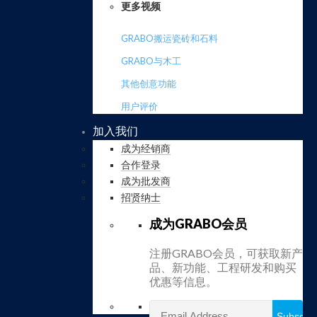
更多视频
GRABO搬运瓷砖和石料
GRABO与木工
其他创意功能
用户评价
加入我们
成为经销商
合作登录
成为批发商
招贤纳士
成为GRABO会员
注册GRABO会员，可获取新产
品、新功能、工程研发和购买
优惠等信息。