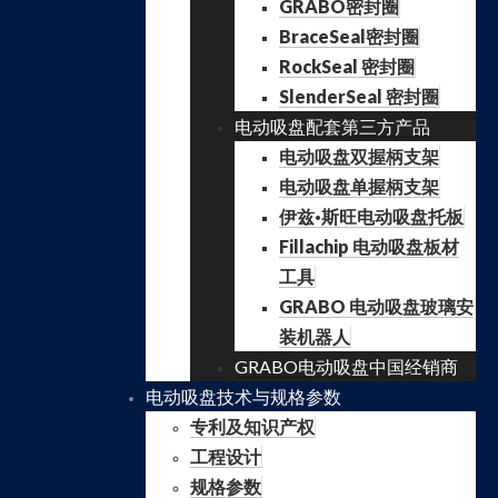
GRABO密封圈
BraceSeal密封圈
RockSeal 密封圈
SlenderSeal 密封圈
电动吸盘配套第三方产品
电动吸盘双握柄支架
电动吸盘单握柄支架
伊兹·斯旺电动吸盘托板
Fillachip 电动吸盘板材
工具
GRABO 电动吸盘玻璃安
装机器人
GRABO电动吸盘中国经销商
电动吸盘技术与规格参数
专利及知识产权
工程设计
规格参数