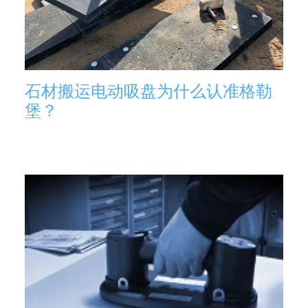
石材搬运电动吸盘为什么认准格勒
堡？