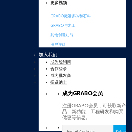
更多视频
GRABO搬运瓷砖和石料
GRABO与木工
其他创意功能
用户评价
加入我们
成为经销商
合作登录
成为批发商
招贤纳士
成为GRABO会员
注册GRABO会员，可获取新产
品、新功能、工程研发和购买
优惠等信息。