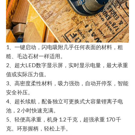
1、一键启动，闪电吸附几乎任何表面的材料，粗
糙、毛边石材一样适用。
2、超大LED数字显示屏，实时显示电量，最大承重
值或实际压力值。
3、高密度柔性材料，吸力强劲，自动开停泵，智能
安全补压。
4、超长续航，配备独立可更换式大容量锂离子电
池，2 小时快速充满。
5、轻便高承重，机身 1.2 千克，超强承重 170 千
克。环形握柄，轻松上手。