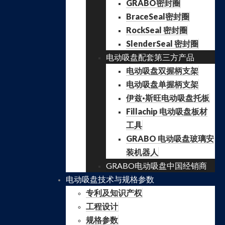
GRABO密封圈
BraceSeal密封圈
RockSeal 密封圈
SlenderSeal 密封圈
电动吸盘配套第三方产品
电动吸盘双握柄支架
电动吸盘单握柄支架
伊兹·斯旺电动吸盘托板
Fillachip 电动吸盘板材
工具
GRABO 电动吸盘玻璃安
装机器人
GRABO电动吸盘中国经销商
电动吸盘技术与规格参数
专利及知识产权
工程设计
规格参数