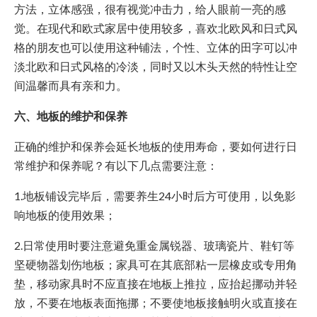
方法，立体感强，很有视觉冲击力，给人眼前一亮的感
觉。在现代和欧式家居中使用较多，喜欢北欧风和日式风
格的朋友也可以使用这种铺法，个性、立体的田字可以冲
淡北欧和日式风格的冷淡，同时又以木头天然的特性让空
间温馨而具有亲和力。
六、地板的维护和保养
正确的维护和保养会延长地板的使用寿命，要如何进行日
常维护和保养呢？有以下几点需要注意：
1.地板铺设完毕后，需要养生24小时后方可使用，以免影
响地板的使用效果；
2.日常使用时要注意避免重金属锐器、玻璃瓷片、鞋钉等
坚硬物器划伤地板；家具可在其底部粘一层橡皮或专用角
垫，移动家具时不应直接在地板上推拉，应抬起挪动并轻
放，不要在地板表面拖挪；不要使地板接触明火或直接在