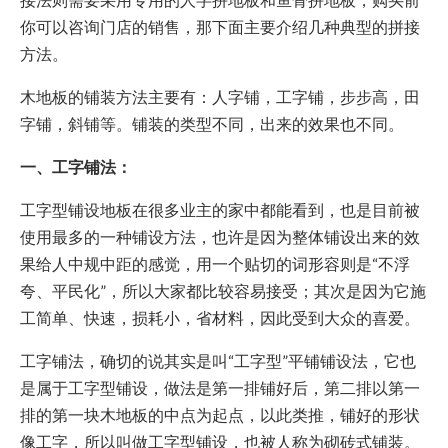
你可以咨询门店的销售，那下面主要介绍几种典型的拼接
方法。
木地板的铺装方法主要有：人字铺，工字铺，步步高，田
字铺，斜铺等。铺装的类型不同，出来的效果也不同。
一、工字铺法：
工字型铺设地板在很多业主的家中都能看到，也是目前被
使用最多的一种铺设方法，也许是因为整体铺设出来的效
果给人中规中距的感觉，用一个贴切的词形容则是“不浮
夸、平民化”，所以大家都比较容易接受；其次是因为它施
工简单、快速，损耗小，省材料，因此受到大众的喜爱。
工字铺法，确切的说其实是叫“工字型”平铺铺设法，它也
是属于工字型铺设，做法是第一排铺好后，第二排以第一
排的第一块木地板的中点为起点，以此类推，铺好的形状
像工字，所以叫做工字型铺设，也被人称为砌砖式铺装。