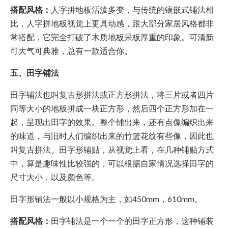
搭配风格：
人字拼地板活泼多变，与传统的镶嵌式铺法相
比，人字拼地板视觉上更具动感，跟大部分家居风格都非
常搭配，它完全打破了木质地板呆板厚重的印象。可清新
可大气可典雅，总有一款适合你。
五、田字铺法
田字铺法也叫复古形拼法或正方形拼法，将三片或者四片
同等大小的地板拼成一块正方形，然后四个正方形加在一
起，呈现出田字的效果。整个铺出来，还有点像编织出来
的味道，与旧时人们编织出来的竹篮花纹有些像，因此也
叫复古拼法。田字形铺贴，从视觉上看，在几种铺贴方式
中，算是趣味性比较强的，可以根据自家情况选择田字的
尺寸大小，以及颜色等。
田字形铺法一般以小规格为主，如450mm，610mm。
搭配风格：
田字铺法是一个一个的田字正方形，这种铺装