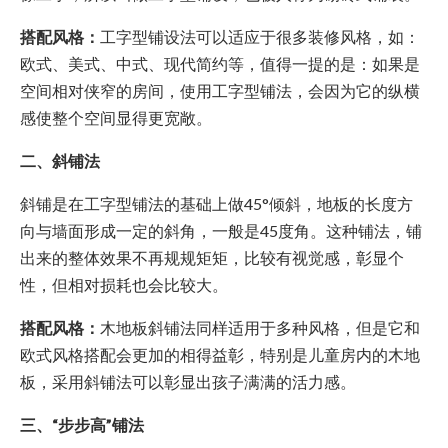
搭配风格：
工字型铺设法可以适应于很多装修风格，如：
欧式、美式、中式、现代简约等，值得一提的是：如果是
空间相对侠窄的房间，使用工字型铺法，会因为它的纵横
感使整个空间显得更宽敞。
二、斜铺法
斜铺是在工字型铺法的基础上做45°倾斜，地板的长度方
向与墙面形成一定的斜角，一般是45度角。这种铺法，铺
出来的整体效果不再规规矩矩，比较有视觉感，彰显个
性，但相对损耗也会比较大。
搭配风格：
木地板斜铺法同样适用于多种风格，但是它和
欧式风格搭配会更加的相得益彰，特别是儿童房内的木地
板，采用斜铺法可以彰显出孩子满满的活力感。
三、“步步高”铺法