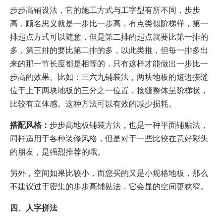
步步高铺设法，它的施工方式与工字型有所不同，步步
高，顾名思义就是一步比一步高，有点类似阶梯样，第一
排起点方式可以随意，但是第二排的起点就要比第一排的
多，第三排的要比第二排的多，以此类推，但每一排多出
来的那一节长度都是相等的，只有这样才能做出一步比一
步高的效果。比如：三六九铺装法，两块地板的短边接缝
位于上下两块地板的三分之一位置，接缝整体呈阶梯状，
比较有立体感。这种方法可以有效的减少损耗。
搭配风格：
步步高地板铺装方法，也是一种平面铺贴法，
同样适用于各种装修风格，但是对于一些比较在意好彩头
的朋友，是强烈推荐的哦。
另外，空间如果比较小，而您买的又是小规格地板，那么
不建议过于密集的步步高铺贴法，它会显的空间更狭窄。
四、
人字拼法