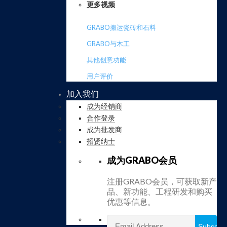
更多视频
GRABO搬运瓷砖和石料
GRABO与木工
其他创意功能
用户评价
加入我们
成为经销商
合作登录
成为批发商
招贤纳士
成为GRABO会员
注册GRABO会员，可获取新产
品、新功能、工程研发和购买
优惠等信息。