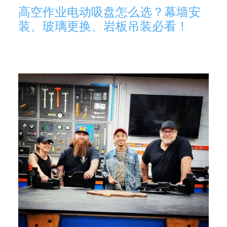
高空作业电动吸盘怎么选？幕墙安
装、玻璃更换、岩板吊装必看！