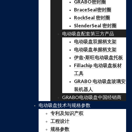
GRABO密封圈
BraceSeal密封圈
RockSeal 密封圈
SlenderSeal 密封圈
电动吸盘配套第三方产品
电动吸盘双握柄支架
电动吸盘单握柄支架
伊兹·斯旺电动吸盘托板
Fillachip 电动吸盘板材
工具
GRABO 电动吸盘玻璃安
装机器人
GRABO电动吸盘中国经销商
电动吸盘技术与规格参数
专利及知识产权
工程设计
规格参数