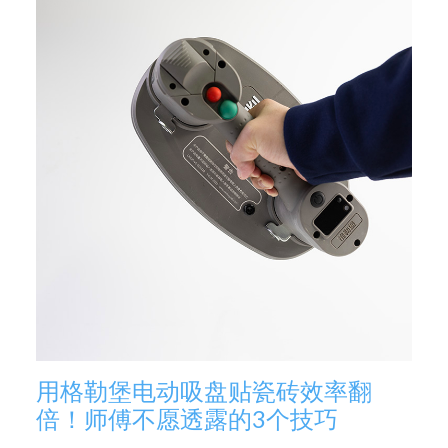
用格勒堡电动吸盘贴瓷砖效率翻
倍！师傅不愿透露的3个技巧