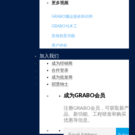
更多视频
GRABO搬运瓷砖和石料
GRABO与木工
其他创意功能
用户评价
加入我们
成为经销商
合作登录
成为批发商
招贤纳士
成为GRABO会员
注册GRABO会员，可获取新产
品、新功能、工程研发和购买
优惠等信息。