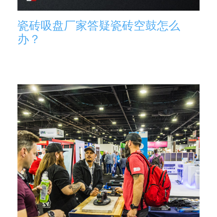
瓷砖吸盘厂家答疑瓷砖空鼓怎么
办？