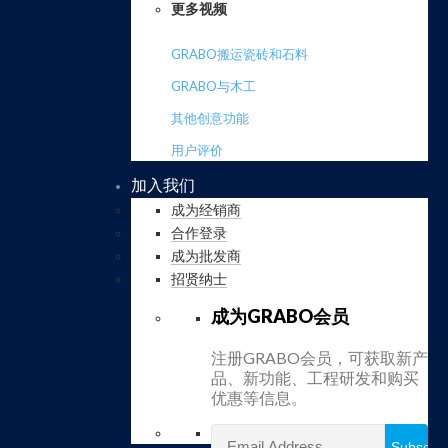
更多视频
GRABO搬运瓷砖和石料
GRABO与木工
其他创意功能
用户评价
加入我们
成为经销商
合作登录
成为批发商
招贤纳士
成为GRABO会员
注册GRABO会员，可获取新产
品、新功能、工程研发和购买
优惠等信息。