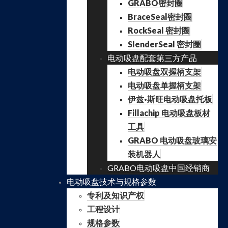
GRABO密封圈
BraceSeal密封圈
RockSeal 密封圈
SlenderSeal 密封圈
电动吸盘配套第三方产品
电动吸盘双握柄支架
电动吸盘单握柄支架
伊兹·斯旺电动吸盘托板
Fillachip 电动吸盘板材
工具
GRABO 电动吸盘玻璃安
装机器人
GRABO电动吸盘中国经销商
电动吸盘技术与规格参数
专利及知识产权
工程设计
规格参数