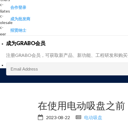
合作登录
成为批发商
招贤纳士
成为GRABO会员
注册GRABO会员，可获取新产品、新功能、工程研发和购
在使用电动吸盘之前
2023-08-22
电动吸盘