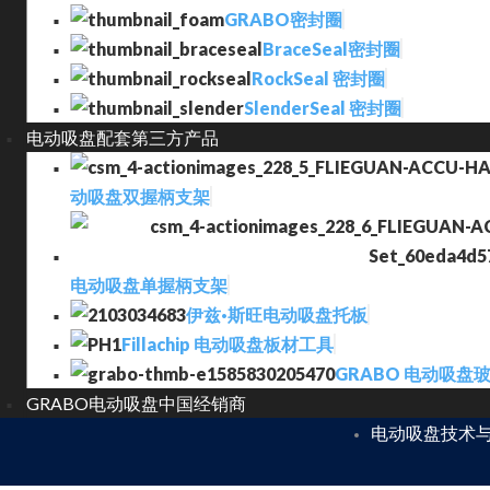
GRABO密封圈
BraceSeal密封圈
RockSeal 密封圈
SlenderSeal 密封圈
电动吸盘配套第三方产品
动吸盘双握柄支架
电动吸盘单握柄支架
伊兹·斯旺电动吸盘托板
Fillachip 电动吸盘板材工具
GRABO 电动吸盘
GRABO电动吸盘中国经销商
电动吸盘技术