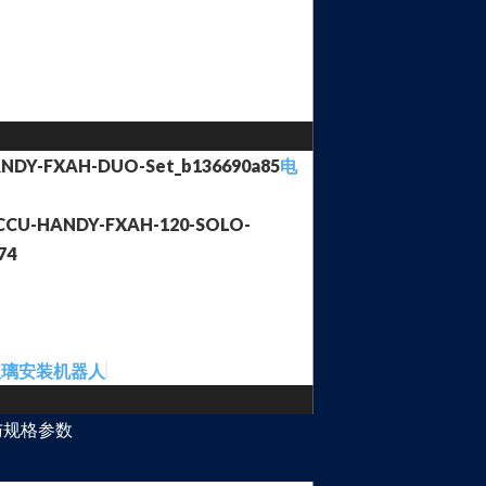
电
玻璃安装机器人
与规格参数