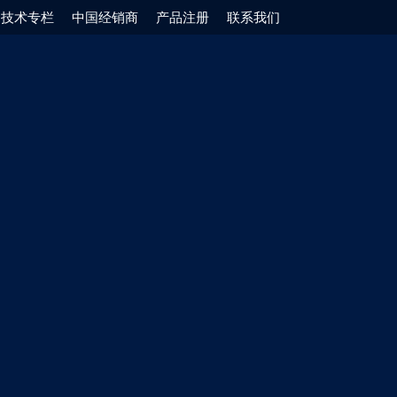
技术专栏
中国经销商
产品注册
联系我们