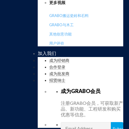
更多视频
GRABO搬运瓷砖和石料
GRABO与木工
其他创意功能
用户评价
加入我们
成为经销商
合作登录
成为批发商
招贤纳士
成为GRABO会员
注册GRABO会员，可获取新产
品、新功能、工程研发和购买
优惠等信息。