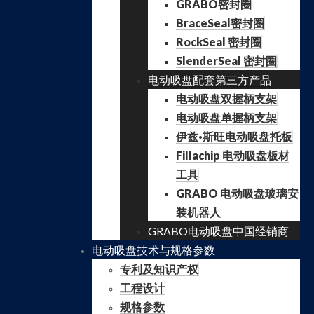
GRABO密封圈
BraceSeal密封圈
RockSeal 密封圈
SlenderSeal 密封圈
电动吸盘配套第三方产品
电动吸盘双握柄支架
电动吸盘单握柄支架
伊兹·斯旺电动吸盘托板
Fillachip 电动吸盘板材
工具
GRABO 电动吸盘玻璃安
装机器人
GRABO电动吸盘中国经销商
电动吸盘技术与规格参数
专利及知识产权
工程设计
规格参数