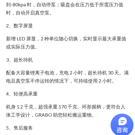
到-80kpa 时，自动停泵；吸盘会在压力低于所需压力值
时，自动开启真空泵。
2、数字屏显
新增 LED 屏显，2 种单位随心切换，实时显示最大承重值
或实际压力值。
3、超长待机
配备大容量锂离子电池，充电 2 小时，超长待机 30 天。满
电且真空泵不停运转的情况下，可持续使用 2 小时。
4、轻便高承重
机身 1.2 千克，超强承重 170 千克。环形握柄，更符合人
体工学设计，GRABO 助您轻松搬运重物。
5、售后服务