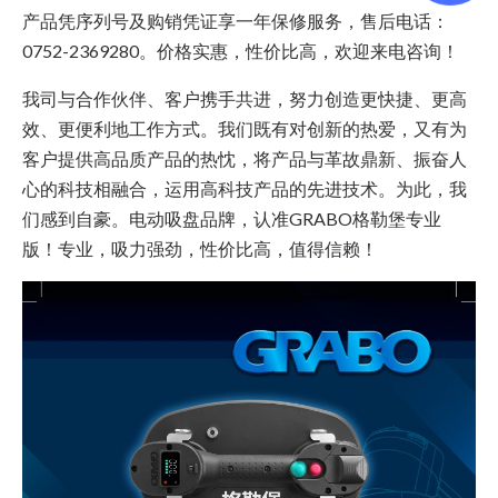
产品凭序列号及购销凭证享一年保修服务，售后电话：
0752-2369280。价格实惠，性价比高，欢迎来电咨询！
我司与合作伙伴、客户携手共进，努力创造更快捷、更高
效、更便利地工作方式。我们既有对创新的热爱，又有为
客户提供高品质产品的热忱，将产品与革故鼎新、振奋人
心的科技相融合，运用高科技产品的先进技术。为此，我
们感到自豪。电动吸盘品牌，认准GRABO格勒堡专业
版！专业，吸力强劲，性价比高，值得信赖！