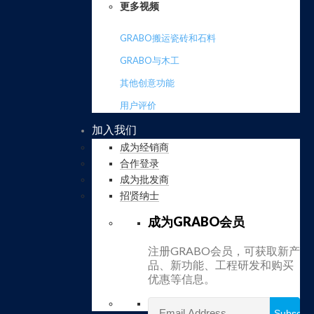
更多视频
GRABO搬运瓷砖和石料
GRABO与木工
其他创意功能
用户评价
加入我们
成为经销商
合作登录
成为批发商
招贤纳士
成为GRABO会员
注册GRABO会员，可获取新产
品、新功能、工程研发和购买
优惠等信息。