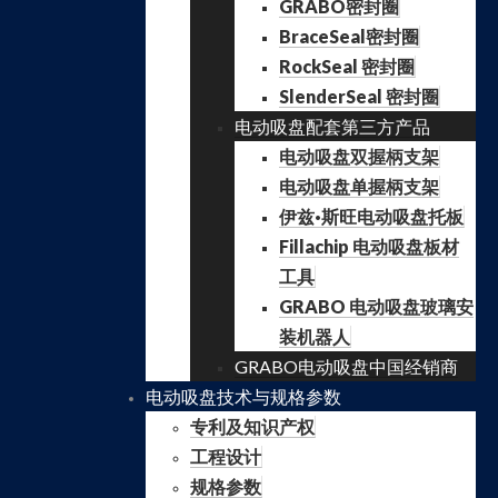
GRABO密封圈
BraceSeal密封圈
RockSeal 密封圈
SlenderSeal 密封圈
电动吸盘配套第三方产品
电动吸盘双握柄支架
电动吸盘单握柄支架
伊兹·斯旺电动吸盘托板
Fillachip 电动吸盘板材
工具
GRABO 电动吸盘玻璃安
装机器人
GRABO电动吸盘中国经销商
电动吸盘技术与规格参数
专利及知识产权
工程设计
规格参数