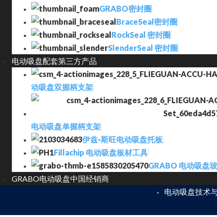
GRABO密封圈
BraceSeal密封圈
RockSeal 密封圈
SlenderSeal 密封圈
电动吸盘配套第三方产品
动吸盘双握柄支架
电动吸盘单握柄支架
伊兹·斯旺电动吸盘托板
Fillachip 电动吸盘板材工具
GRABO 电动吸盘
GRABO电动吸盘中国经销商
电动吸盘技术