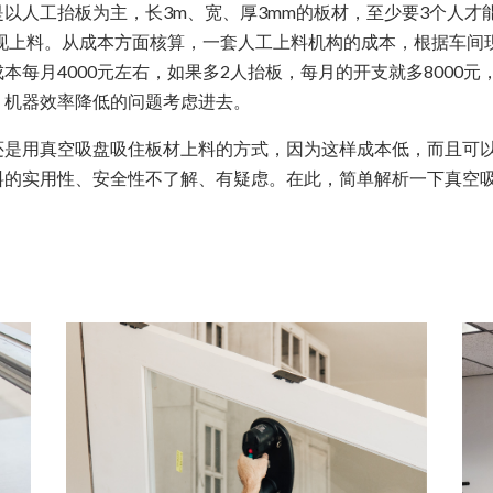
人工抬板为主，长3m、宽、厚3mm的板材，至少要3个人才
现上料。从成本方面核算，一套人工上料机构的成本，根据车间
每月4000元左右，如果多2人抬板，每月的开支就多8000元
、机器效率降低的问题考虑进去。
用真空吸盘吸住板材上料的方式，因为这样成本低，而且可以
料的实用性、安全性不了解、有疑虑。在此，简单解析一下真空