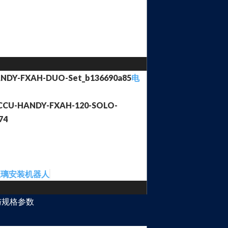
电
玻璃安装机器人
与规格参数