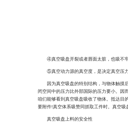
④真空吸盘开裂或者唇面太脏，也吸不牢
⑤真空动力源的真空度，是决定真空压力
因为真空吸盘的特别结构，与物体触摸后将
闭空间中的压力比外部国际的压力要小。因
咱们能够看到真空吸盘吸收了物体。抵达目
要附件!真空体系吸赞同抓取工件时。真空
真空吸盘上料的安全性