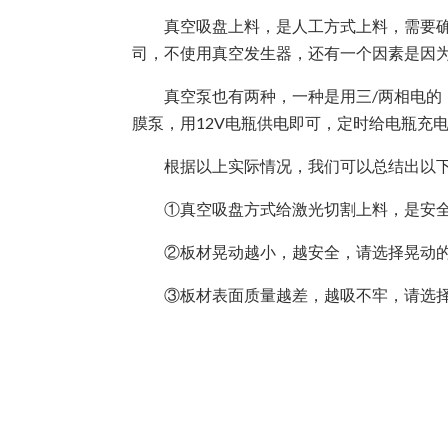
真空吸盘上料，是人工方式上料，需要确保
司，不使用真空发生器，还有一个因素是因
真空泵也有两种，一种是用三/两相电的，
膜泵，用12V电瓶供电即可，定时给电瓶充
根据以上实际情况，我们可以总结出以下
①真空吸盘方式给激光切割上料，是安全
②板材晃动越小，越安全，请选择晃动的
③板材表面质量越差，越吸不牢，请选择