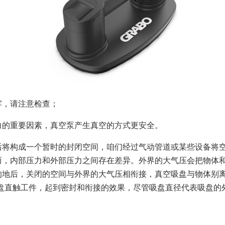
，请注意检查；
的重要因素，真空泵产生真空的方式更安全。
构成一个暂时的封闭空间，咱们经过气动管道或某些设备将空
而，内部压力和外部压力之间存在差异。外界的大气压会把物体
的地后，关闭的空间与外界的大气压相衔接，真空吸盘与物体别
吸盘直触工件，起到密封和衔接的效果，尽管吸盘直径代表吸盘的