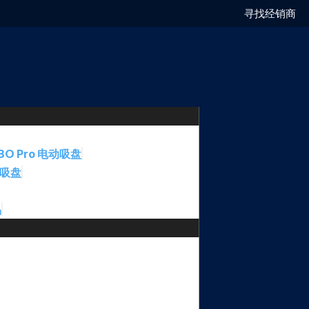
寻找经销商
BO Pro 电动吸盘
动吸盘
品