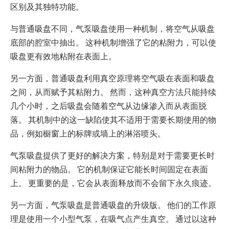
区别及其独特功能。
与普通吸盘不同，气泵吸盘使用一种机制，将空气从吸盘
底部的腔室中抽出。 这种机制增强了它的粘附力，可以使
吸盘更有效地粘附在表面上。
另一方面，普通吸盘利用真空原理将空气吸在表面和吸盘
之间，从而赋予其粘附力。 然而，这种真空方法只能持续
几个小时，之后吸盘会随着空气从边缘渗入而从表面脱
落。 其机制中的这一缺陷使其不适用于需要长期使用的物
品，例如橱窗上的标牌或墙上的淋浴喷头。
气泵吸盘提供了更好的解决方案，特别是对于需要更长时
间粘附力的物品。 它的机制保证它能长时间固定在表面
上。 更重要的是，它会从表面释放而不会留下永久痕迹。
另一方面，气泵吸盘是普通吸盘的升级版。 他们的工作原
理是使用一个小型气泵，在吸气点产生真空。 通过以这种