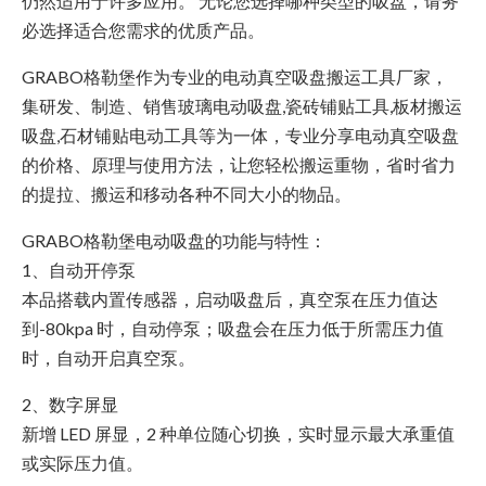
仍然适用于许多应用。 无论您选择哪种类型的吸盘，请务
必选择适合您需求的优质产品。
GRABO格勒堡作为专业的电动真空吸盘搬运工具厂家，
集研发、制造、销售玻璃电动吸盘,瓷砖铺贴工具,板材搬运
吸盘,石材铺贴电动工具等为一体，专业分享电动真空吸盘
的价格、原理与使用方法，让您轻松搬运重物，省时省力
的提拉、搬运和移动各种不同大小的物品。
GRABO格勒堡电动吸盘的功能与特性：
1、自动开停泵
本品搭载内置传感器，启动吸盘后，真空泵在压力值达
到-80kpa 时，自动停泵；吸盘会在压力低于所需压力值
时，自动开启真空泵。
2、数字屏显
新增 LED 屏显，2 种单位随心切换，实时显示最大承重值
或实际压力值。