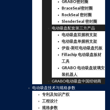
GRABO密封圈
BraceSeal密封圈
RockSeal 密封圈
SlenderSeal 密封圈
电动吸盘配套第三方产品
电动吸盘双握柄支架
电动吸盘单握柄支架
伊兹·斯旺电动吸盘托板
Fillachip 电动吸盘板材
工具
GRABO 电动吸盘玻璃安
装机器人
GRABO电动吸盘中国经销商
电动吸盘技术与规格参数
专利及知识产权
工程设计
规格参数