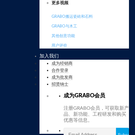
更多视频
GRABO搬运瓷砖和石料
GRABO与木工
其他创意功能
用户评价
加入我们
成为经销商
合作登录
成为批发商
招贤纳士
成为GRABO会员
注册GRABO会员，可获取新产
品、新功能、工程研发和购买
优惠等信息。