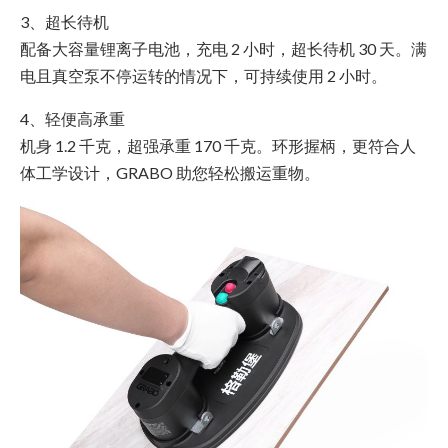
3、超长待机
配备大容量锂离子电池，充电 2 小时，超长待机 30 天。满
电且真空泵不停运转的情况下，可持续使用 2 小时。
4、轻便高承重
机身 1.2 千克，超强承重 170 千克。环形握柄，更符合人
体工学设计，GRABO 助您轻松搬运重物。