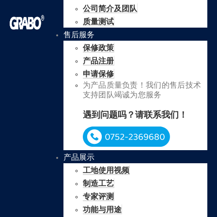
公司简介及团队
质量测试
售后服务
保修政策
产品注册
申请保修
为产品质量负责！我们的售后技术
支持团队竭诚为您服务
遇到问题吗？请联系我们！
产品展示
工地使用视频
制造工艺
专家评测
功能与用途