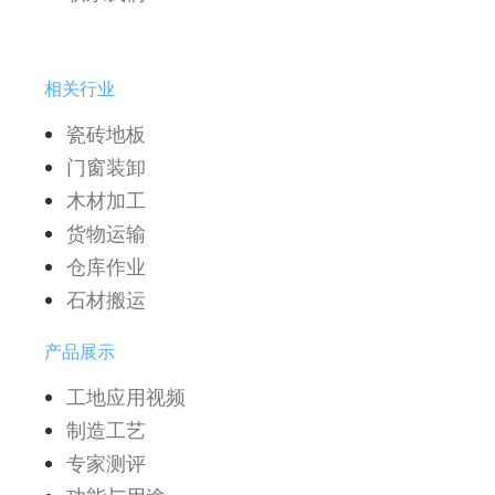
相关行业
瓷砖地板
门窗装卸
木材加工
货物运输
仓库作业
石材搬运
产品展示
工地应用视频
制造工艺
专家测评