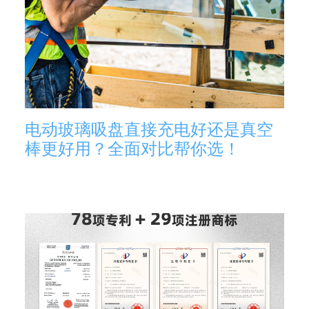
电动玻璃吸盘直接充电好还是真空
棒更好用？全面对比帮你选！