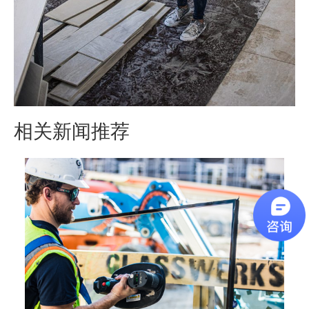
相关新闻推荐